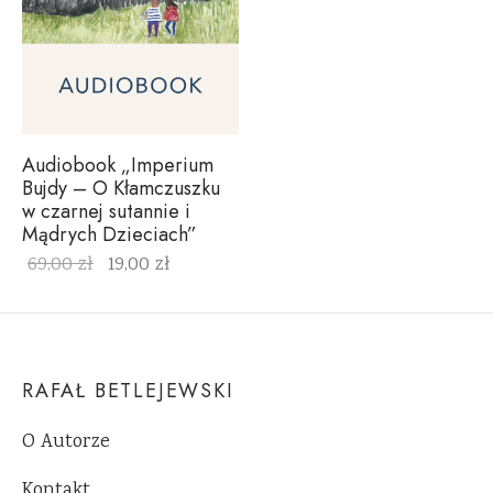
Audiobook „Imperium
Bujdy – O Kłamczuszku
w czarnej sutannie i
Mądrych Dzieciach”
69,00
zł
19,00
zł
RAFAŁ BETLEJEWSKI
O Autorze
Kontakt