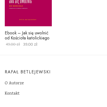
Ebook – Jak się uwolnić
od Kościoła katolickiego
49,00
zł
39,00
zł
RAFAŁ BETLEJEWSKI
O Autorze
Kontakt