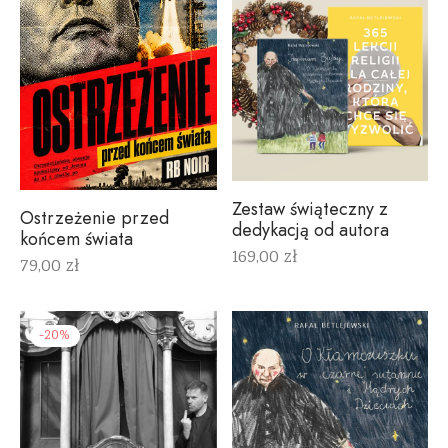
Zestaw świąteczny z
Ostrzeżenie przed
dedykacją od autora
końcem świata
169,00
zł
79,00
zł
-
20
%