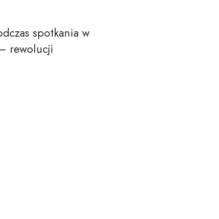
podczas spotkania w
– rewolucji