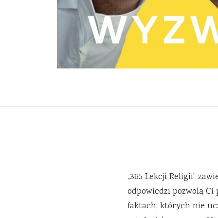
„365 Lekcji Religii” zaw
odpowiedzi pozwolą Ci 
faktach, których nie ucz