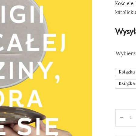
Kościele
katolicki
Wysył
Wybierz 
Książka
Książka