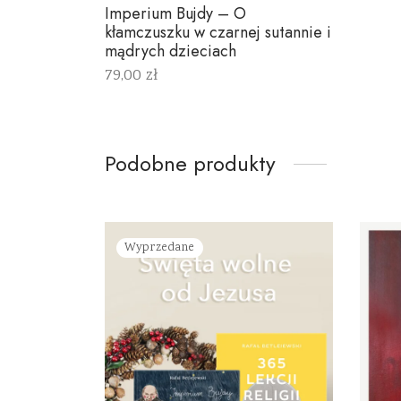
Imperium Bujdy – O
kłamczuszku w czarnej sutannie i
mądrych dzieciach
79,00
zł
Dodaj do koszyka
Podobne produkty
Wyprzedane