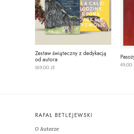
Zestaw świąteczny z dedykacją
Pasoż
od autora
49,00
169,00
zł
Wybie
Dowiedz się więcej
RAFAŁ BETLEJEWSKI
O Autorze