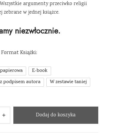
. Wszystkie argumenty przeciwko religii
ej zebrane w jednej książce.
amy niezwłocznie.
Format Książki:
 papierowa
E-book
 z podpisem autora
W zestawie taniej
Dodaj do koszyka