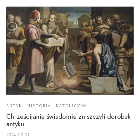
ANTYK
HISTORIA
KATOLICYZM
Chrześcijanie świadomie zniszczyli dorobek
antyku.
2024-02-01