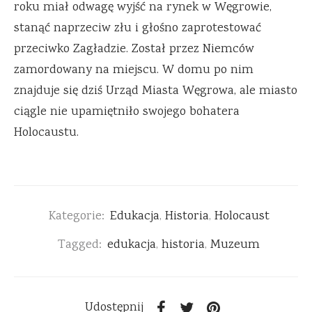
roku miał odwagę wyjść na rynek w Węgrowie,
stanąć naprzeciw złu i głośno zaprotestować
przeciwko Zagładzie. Został przez Niemców
zamordowany na miejscu. W domu po nim
znajduje się dziś Urząd Miasta Węgrowa, ale miasto
ciągle nie upamiętniło swojego bohatera
Holocaustu.
Kategorie:
Edukacja
,
Historia
,
Holocaust
Tagged:
edukacja
,
historia
,
Muzeum
Udostępnij