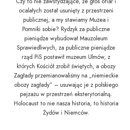
Czy to nie zawstydzające, że głos ofiar i
ocalałych został usunięty z przestrzeni
publicznej, a my stawiamy Muzea i
Pomniki sobie? Rydzyk za publiczne
pieniądze wybudował Mauzoleum
Sprawiedliwych, za publiczne pieniądze
rząd PiS postawił muzeum Ulmów, z
których Kościół zrobił świętych, a obozy
Zagłady przemianowaliśmy na „niemieckie
obozy zagłady” – usuwając je z polskiego
pejzażu w przestrzeń eksterytorialną.
Holocaust to nie nasza historia, to historia
Żydów i Niemców.