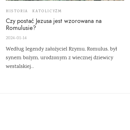
HISTORIA
KATOLICYZM
Czy postać Jezusa jest wzorowana na
Romulusie?
2024-01-14
Według legendy założyciel Rzymu, Romulus, był
synem bożym, urodzonym z wiecznej dziewicy
westalskiej…
RAFAŁ BETLEJEWSKI
O Autorze