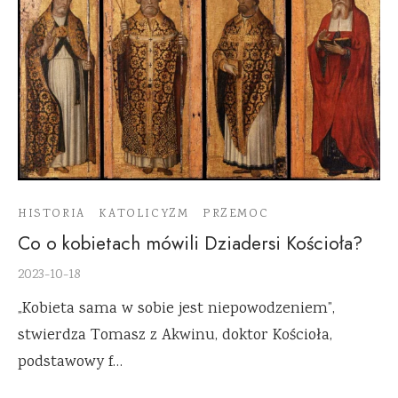
HISTORIA
KATOLICYZM
PRZEMOC
Co o kobietach mówili Dziadersi Kościoła?
2023-10-18
„Kobieta sama w sobie jest niepowodzeniem”,
stwierdza Tomasz z Akwinu, doktor Kościoła,
podstawowy f…