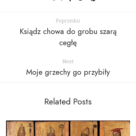
Poprzedni
Ksiądz chowa do grobu szarą
cegłę
Next
Moje grzechy go przybiły
Related Posts