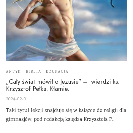
ANTYK
BIBLIA
EDUKACJA
„Cały świat mówił o Jezusie” – twierdzi ks.
Krzysztof Pełka. Kłamie.
2024-02-01
Taki tytuł lekcji znajduje się w książce do religii dla
gimnazjów, pod redakcją księdza Krzysztofa P…