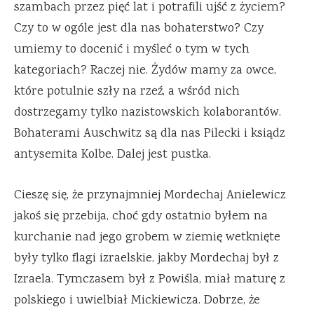
szambach przez pięć lat i potrafili ujść z życiem?
Czy to w ogóle jest dla nas bohaterstwo? Czy
umiemy to docenić i myśleć o tym w tych
kategoriach? Raczej nie. Żydów mamy za owce,
które potulnie szły na rzeź, a wśród nich
dostrzegamy tylko nazistowskich kolaborantów.
Bohaterami Auschwitz są dla nas Pilecki i ksiądz
antysemita Kolbe. Dalej jest pustka.
Cieszę się, że przynajmniej Mordechaj Anielewicz
jakoś się przebija, choć gdy ostatnio byłem na
kurchanie nad jego grobem w ziemię wetknięte
były tylko flagi izraelskie, jakby Mordechaj był z
Izraela. Tymczasem był z Powiśla, miał maturę z
polskiego i uwielbiał Mickiewicza. Dobrze, że