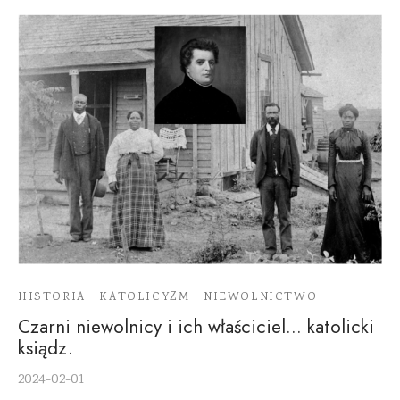
HISTORIA
KATOLICYZM
NIEWOLNICTWO
Czarni niewolnicy i ich właściciel… katolicki
ksiądz.
2024-02-01