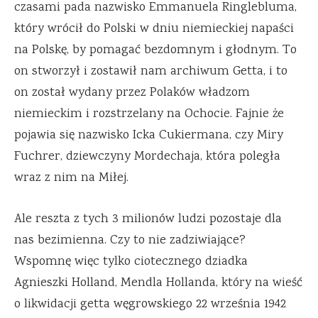
czasami pada nazwisko Emmanuela Ringlebluma,
który wrócił do Polski w dniu niemieckiej napaści
na Polskę, by pomagać bezdomnym i głodnym. To
on stworzył i zostawił nam archiwum Getta, i to
on został wydany przez Polaków władzom
niemieckim i rozstrzelany na Ochocie. Fajnie że
pojawia się nazwisko Icka Cukiermana, czy Miry
Fuchrer, dziewczyny Mordechaja, która poległa
wraz z nim na Miłej.
Ale reszta z tych 3 milionów ludzi pozostaje dla
nas bezimienna. Czy to nie zadziwiające?
Wspomnę więc tylko ciotecznego dziadka
Agnieszki Holland, Mendla Hollanda, który na wieść
o likwidacji getta węgrowskiego 22 września 1942