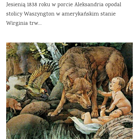
Jesienią 1838 roku w porcie Aleksandria opodal
stolicy Waszyngton w amerykańskim stanie
Wirginia trw…