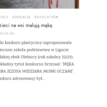
IECI
EDUKACJA
KATOLICYZM
zieci na wsi malują mękę
24-05-06
ki konkurs plastyczny zaproponowała
ieciom szkoła podstawowa w Ligocie
lskiej obok Oleśnicy (rok szkolny 22/23).
kładny tytuł konkursu brzmiał: ”MĘKA
NA JEZUSA WIDZIANA MOIMI OCZAMI”.
nkurs adresowany był…