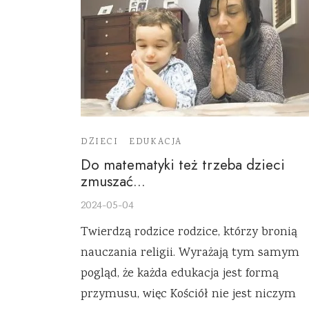
DZIECI
EDUKACJA
Do matematyki też trzeba dzieci
zmuszać…
2024-05-04
Twierdzą rodzice rodzice, którzy bronią
nauczania religii. Wyrażają tym samym
pogląd, że każda edukacja jest formą
przymusu, więc Kościół nie jest niczym