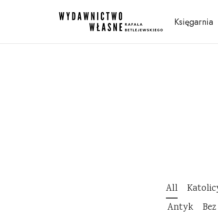
Księgarnia
All
Katoli
Antyk
Bez