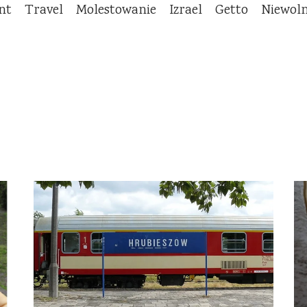
nt
Travel
Molestowanie
Izrael
Getto
Niewol