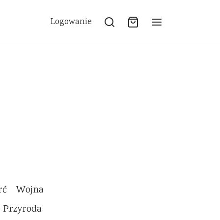
Logowanie
rć
Wojna
Przyroda