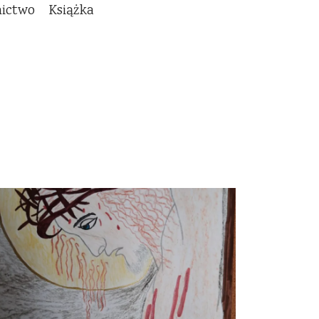
nictwo
Książka