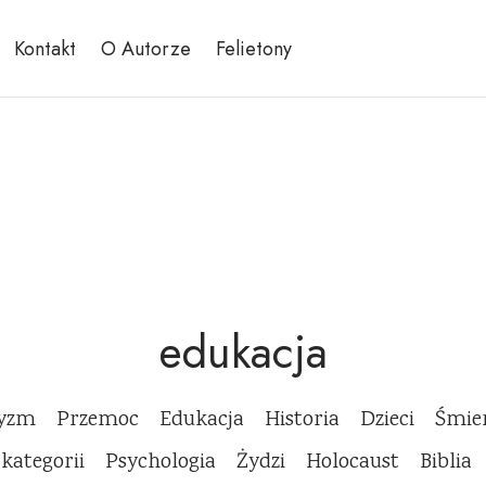
Kontakt
O Autorze
Felietony
edukacja
cyzm
Przemoc
Edukacja
Historia
Dzieci
Śmie
 kategorii
Psychologia
Żydzi
Holocaust
Biblia