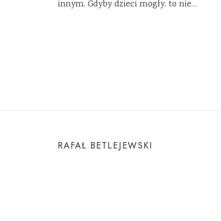
innym. Gdyby dzieci mogły, to nie…
RAFAŁ BETLEJEWSKI
O Autorze
Kontakt