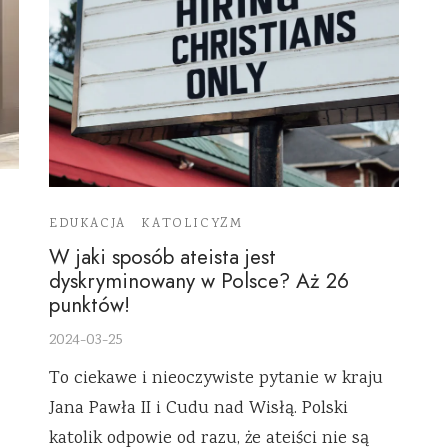
EDUKACJA
KATOLICYZM
W jaki sposób ateista jest
dyskryminowany w Polsce? Aż 26
punktów!
2024-03-25
To ciekawe i nieoczywiste pytanie w kraju
Jana Pawła II i Cudu nad Wisłą. Polski
katolik odpowie od razu, że ateiści nie są