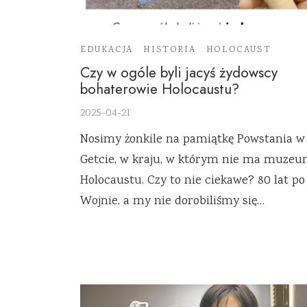
EDUKACJA
HISTORIA
HOLOCAUST
Czy w ogóle byli jacyś żydowscy
bohaterowie Holocaustu?
2025-04-21
Nosimy żonkile na pamiątkę Powstania w
Getcie, w kraju, w którym nie ma muze
Holocaustu. Czy to nie ciekawe? 80 lat po
Wojnie, a my nie dorobiliśmy się…