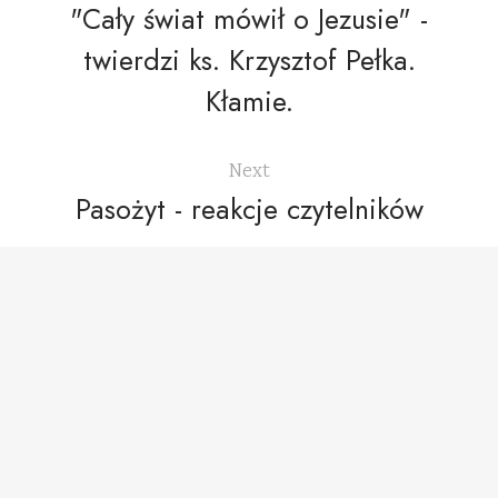
"Cały świat mówił o Jezusie" -
twierdzi ks. Krzysztof Pełka.
Kłamie.
Next
Pasożyt - reakcje czytelników