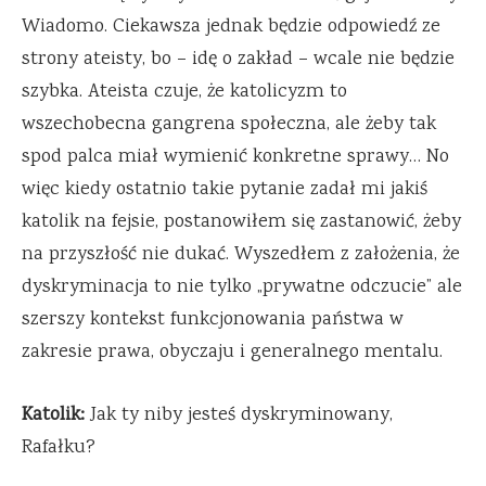
Wiadomo. Ciekawsza jednak będzie odpowiedź ze
strony ateisty, bo – idę o zakład – wcale nie będzie
szybka. Ateista czuje, że katolicyzm to
wszechobecna gangrena społeczna, ale żeby tak
spod palca miał wymienić konkretne sprawy… No
więc kiedy ostatnio takie pytanie zadał mi jakiś
katolik na fejsie, postanowiłem się zastanowić, żeby
na przyszłość nie dukać. Wyszedłem z założenia, że
dyskryminacja to nie tylko „prywatne odczucie” ale
szerszy kontekst funkcjonowania państwa w
zakresie prawa, obyczaju i generalnego mentalu.
Katolik:
Jak ty niby jesteś dyskryminowany,
Rafałku?