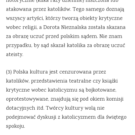
notorycznie (kilka razy dziennie) niszczona lub
atakowana przez katolików. Tego samego doznają
wszyscy artyści, którzy tworzą obiekty krytyczne
wobec religii, a Dorota Nieznalska została skazana
za obrazę uczuć przed polskim sądem. Nie znam
przypadku, by sąd skazał katolika za obrazę uczuć
ateisty.
(3) Polska kultura jest cenzurowana przez
katolików, przedstawienia teatralne czy książki
krytyczne wobec katolicyzmu są bojkotowane,
oprotestowywane, znajdują się pod okiem komisji
dotacyjnych itd. Twórcy kultury wolą nie
podejmować dyskusji z katolicyzmem dla świętego
spokoju.