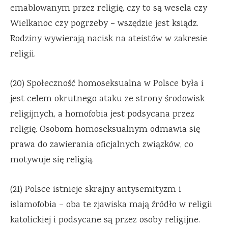
emablowanym przez religię, czy to są wesela czy
Wielkanoc czy pogrzeby – wszędzie jest ksiądz.
Rodziny wywierają nacisk na ateistów w zakresie
religii.
(20) Społeczność homoseksualna w Polsce była i
jest celem okrutnego ataku ze strony środowisk
religijnych, a homofobia jest podsycana przez
religię. Osobom homoseksualnym odmawia się
prawa do zawierania oficjalnych związków, co
motywuje się religią.
(21) Polsce istnieje skrajny antysemityzm i
islamofobia – oba te zjawiska mają źródło w religii
katolickiej i podsycane są przez osoby religijne.