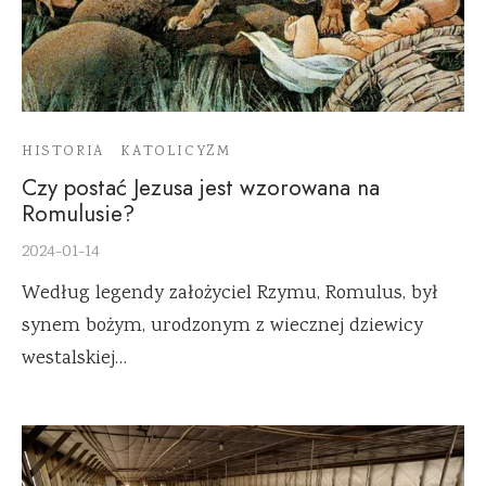
HISTORIA
KATOLICYZM
Czy postać Jezusa jest wzorowana na
Romulusie?
2024-01-14
Według legendy założyciel Rzymu, Romulus, był
synem bożym, urodzonym z wiecznej dziewicy
westalskiej…