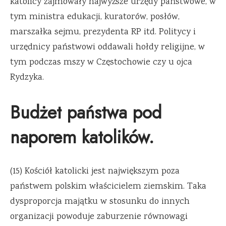
katolicy zajmowały najwyższe urzędy państwowe, w
tym ministra edukacji, kuratorów, posłów,
marszałka sejmu, prezydenta RP itd. Politycy i
urzędnicy państwowi oddawali hołdy religijne, w
tym podczas mszy w Częstochowie czy u ojca
Rydzyka.
Budżet państwa pod
naporem katolików.
(15) Kościół katolicki jest największym poza
państwem polskim właścicielem ziemskim. Taka
dysproporcja majątku w stosunku do innych
organizacji powoduje zaburzenie równowagi