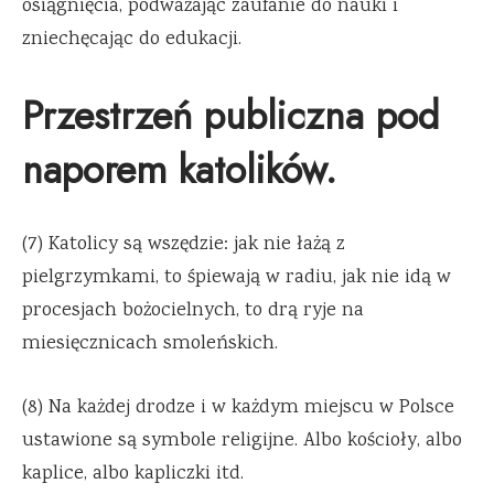
osiągnięcia, podważając zaufanie do nauki i
zniechęcając do edukacji.
Przestrzeń publiczna pod
naporem katolików.
(7) Katolicy są wszędzie: jak nie łażą z
pielgrzymkami, to śpiewają w radiu, jak nie idą w
procesjach bożocielnych, to drą ryje na
miesięcznicach smoleńskich.
(8) Na każdej drodze i w każdym miejscu w Polsce
ustawione są symbole religijne. Albo kościoły, albo
kaplice, albo kapliczki itd.