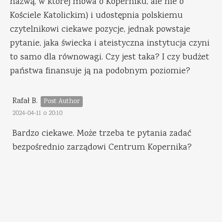
nazwą, w której mowa o Koperniku, ale nie o
Kościele Katolickim) i udostępnia polskiemu
czytelnikowi ciekawe pozycje, jednak powstaje
pytanie, jaka świecka i ateistyczna instytucja czyni
to samo dla równowagi. Czy jest taka? I czy budżet
państwa finansuje ją na podobnym poziomie?
Rafał B.
2024-04-11 o 20:10
Bardzo ciekawe. Może trzeba te pytania zadać
bezpośrednio zarządowi Centrum Kopernika?