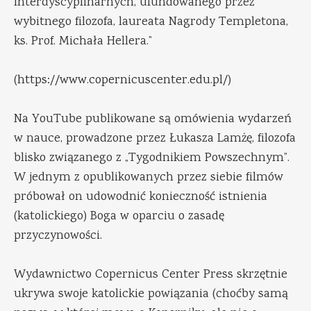
Interdyscyplinarnych, ufundowanego przez
wybitnego filozofa, laureata Nagrody Templetona,
ks. Prof. Michała Hellera.”
(
https://www.copernicuscenter.edu.pl/
)
Na YouTube publikowane są omówienia wydarzeń
w nauce, prowadzone przez Łukasza Lamżę, filozofa
blisko związanego z „Tygodnikiem Powszechnym”.
W jednym z opublikowanych przez siebie filmów
próbował on udowodnić konieczność istnienia
(katolickiego) Boga w oparciu o zasadę
przyczynowości.
Wydawnictwo Copernicus Center Press skrzętnie
ukrywa swoje katolickie powiązania (choćby samą