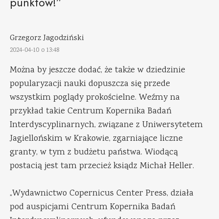
punktów!”
Grzegorz Jagodziński
2024-04-10 o 13:48
Można by jeszcze dodać, że także w dziedzinie
popularyzacji nauki dopuszcza się przede
wszystkim poglądy prokościelne. Weźmy na
przykład takie Centrum Kopernika Badań
Interdyscyplinarnych, związane z Uniwersytetem
Jagiellońskim w Krakowie, zgarniające liczne
granty, w tym z budżetu państwa. Wiodącą
postacią jest tam przecież ksiądz Michał Heller.
„Wydawnictwo Copernicus Center Press, działa
pod auspicjami Centrum Kopernika Badań