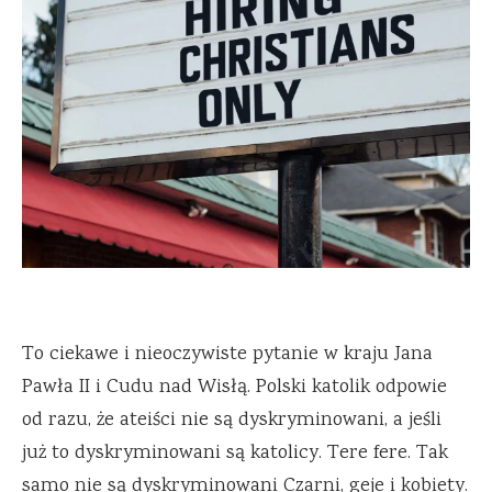
To ciekawe i nieoczywiste pytanie w kraju Jana
Pawła II i Cudu nad Wisłą. Polski katolik odpowie
od razu, że ateiści nie są dyskryminowani, a jeśli
już to dyskryminowani są katolicy. Tere fere. Tak
samo nie są dyskryminowani Czarni, geje i kobiety.