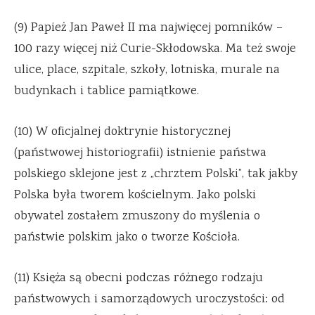
(9) Papież Jan Paweł II ma najwięcej pomników –
100 razy więcej niż Curie-Skłodowska. Ma też swoje
ulice, place, szpitale, szkoły, lotniska, murale na
budynkach i tablice pamiątkowe.
(10) W oficjalnej doktrynie historycznej
(państwowej historiografii) istnienie państwa
polskiego sklejone jest z „chrztem Polski”, tak jakby
Polska była tworem kościelnym. Jako polski
obywatel zostałem zmuszony do myślenia o
państwie polskim jako o tworze Kościoła.
(11) Księża są obecni podczas różnego rodzaju
państwowych i samorządowych uroczystości: od