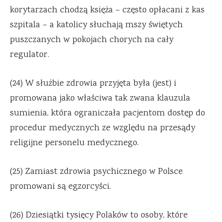
korytarzach chodzą księża – często opłacani z kas
szpitala – a katolicy słuchają mszy świętych
puszczanych w pokojach chorych na cały
regulator.
(24) W służbie zdrowia przyjęta była (jest) i
promowana jako właściwa tak zwana klauzula
sumienia, która ograniczała pacjentom dostęp do
procedur medycznych ze względu na przesądy
religijne personelu medycznego.
(25) Zamiast zdrowia psychicznego w Polsce
promowani są egzorcyści.
(26) Dziesiątki tysięcy Polaków to osoby, które