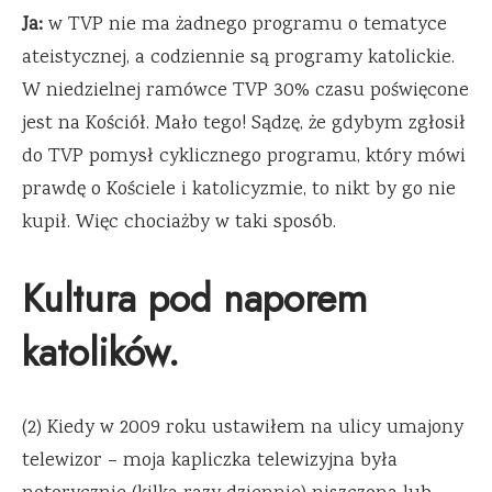
Ja:
w TVP nie ma żadnego programu o tematyce
ateistycznej, a codziennie są programy katolickie.
W niedzielnej ramówce TVP 30% czasu poświęcone
jest na Kościół. Mało tego! Sądzę, że gdybym zgłosił
do TVP pomysł cyklicznego programu, który mówi
prawdę o Kościele i katolicyzmie, to nikt by go nie
kupił. Więc chociażby w taki sposób.
Kultura pod naporem
katolików.
(2) Kiedy w 2009 roku ustawiłem na ulicy umajony
telewizor – moja kapliczka telewizyjna była