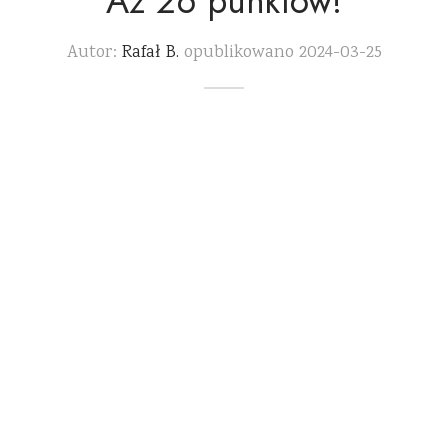
Aż 26 punktów!
Autor:
Rafał B.
opublikowano
2024-03-25