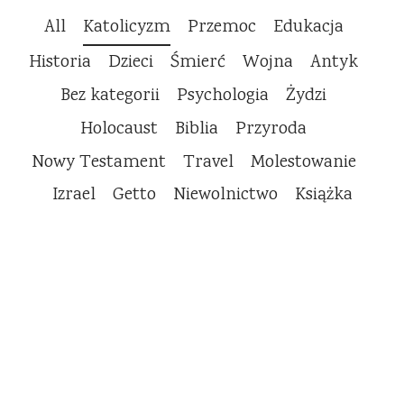
All
Katolicyzm
Przemoc
Edukacja
Historia
Dzieci
Śmierć
Wojna
Antyk
Bez kategorii
Psychologia
Żydzi
Holocaust
Biblia
Przyroda
Nowy Testament
Travel
Molestowanie
Izrael
Getto
Niewolnictwo
Książka