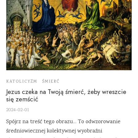
KATOLICYZM
ŚMIERĆ
Jezus czeka na Twoją śmierć, żeby wreszcie
się zemścić
2024-02-01
Spójrz na treść tego obrazu… To odwzorowanie
średniowiecznej kolektywnej wyobraźni