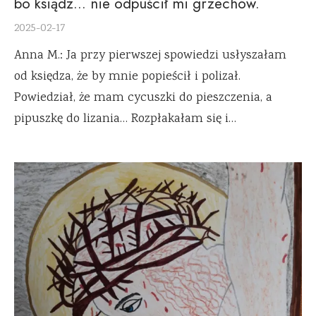
bo ksiądz… nie odpuścił mi grzechów.
2025-02-17
Anna M.: Ja przy pierwszej spowiedzi usłyszałam
od księdza, że by mnie popieścił i polizał.
Powiedział, że mam cycuszki do pieszczenia, a
pipuszkę do lizania… Rozpłakałam się i…