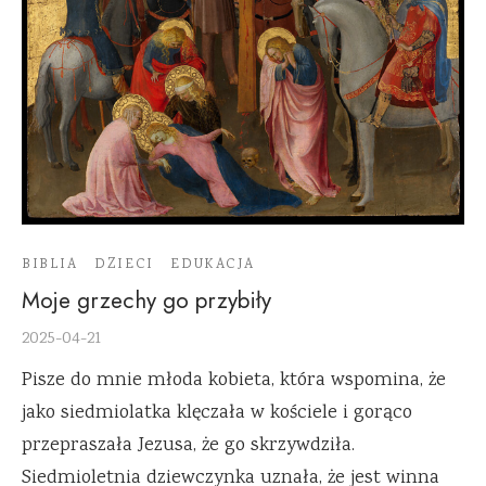
BIBLIA
DZIECI
EDUKACJA
Moje grzechy go przybiły
2025-04-21
Pisze do mnie młoda kobieta, która wspomina, że
jako siedmiolatka klęczała w kościele i gorąco
przepraszała Jezusa, że go skrzywdziła.
Siedmioletnia dziewczynka uznała, że jest winna