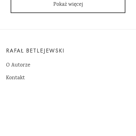
Pokaż więcej
RAFAŁ BETLEJEWSKI
O Autorze
Kontakt
POMOC
Pytania i odpowiedzi
Regulamin sklepu