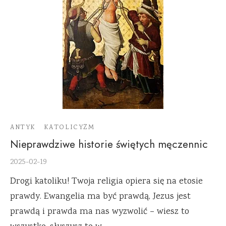
ANTYK
KATOLICYZM
Nieprawdziwe historie świętych męczennic
2025-02-19
Drogi katoliku! Twoja religia opiera się na etosie
prawdy. Ewangelia ma być prawdą, Jezus jest
prawdą i prawda ma nas wyzwolić – wiesz to