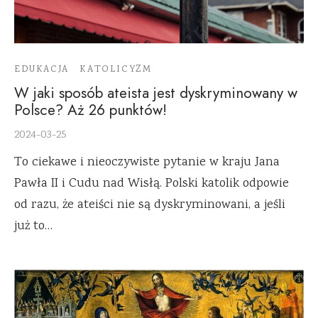
EDUKACJA
KATOLICYZM
W jaki sposób ateista jest dyskryminowany w
Polsce? Aż 26 punktów!
2024-03-25
To ciekawe i nieoczywiste pytanie w kraju Jana
Pawła II i Cudu nad Wisłą. Polski katolik odpowie
od razu, że ateiści nie są dyskryminowani, a jeśli
już to…