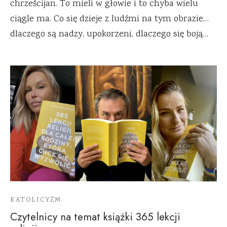
chrześcijan. To mieli w głowie i to chyba wielu
ciągle ma. Co się dzieje z ludźmi na tym obrazie…
dlaczego są nadzy, upokorzeni, dlaczego się boją…
KATOLICYZM
Czytelnicy na temat książki 365 lekcji