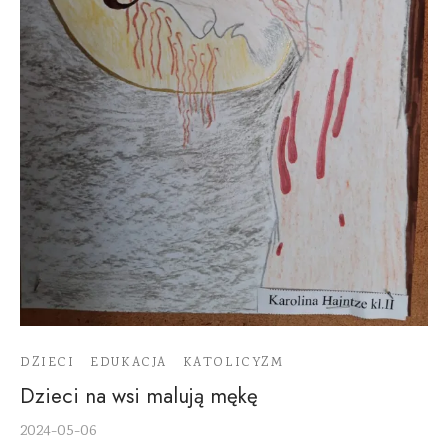
DZIECI
EDUKACJA
KATOLICYZM
Dzieci na wsi malują mękę
2024-05-06