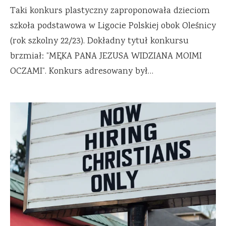
Taki konkurs plastyczny zaproponowała dzieciom
szkoła podstawowa w Ligocie Polskiej obok Oleśnicy
(rok szkolny 22/23). Dokładny tytuł konkursu
brzmiał: ”MĘKA PANA JEZUSA WIDZIANA MOIMI
OCZAMI”. Konkurs adresowany był…