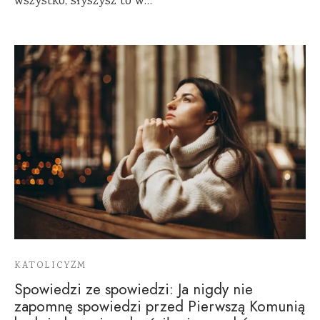
wszystko, słyszysz to w…
KATOLICYZM
Spowiedzi ze spowiedzi: Ja nigdy nie
zapomnę spowiedzi przed Pierwszą Komunią