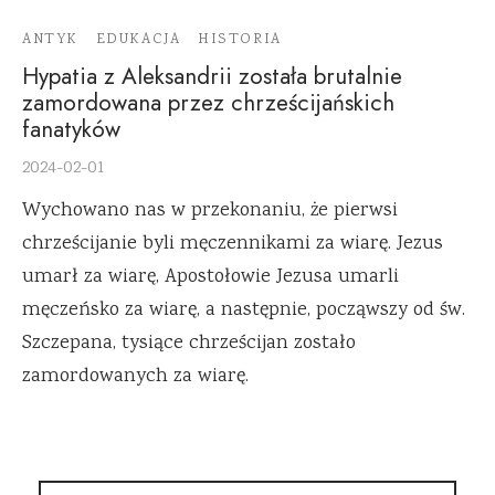
ANTYK
EDUKACJA
HISTORIA
Hypatia z Aleksandrii została brutalnie
zamordowana przez chrześcijańskich
fanatyków
2024-02-01
Wychowano nas w przekonaniu, że pierwsi
chrześcijanie byli męczennikami za wiarę. Jezus
umarł za wiarę, Apostołowie Jezusa umarli
męczeńsko za wiarę, a następnie, począwszy od św.
Szczepana, tysiące chrześcijan zostało
zamordowanych za wiarę.