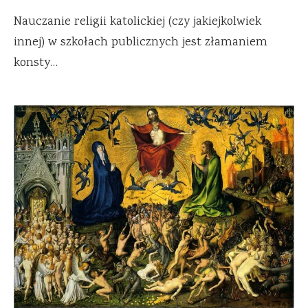
Nauczanie religii katolickiej (czy jakiejkolwiek
innej) w szkołach publicznych jest złamaniem
konsty…