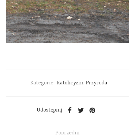
Kategorie:
Katolicyzm
,
Przyroda
Udostępnij
Poprzedni