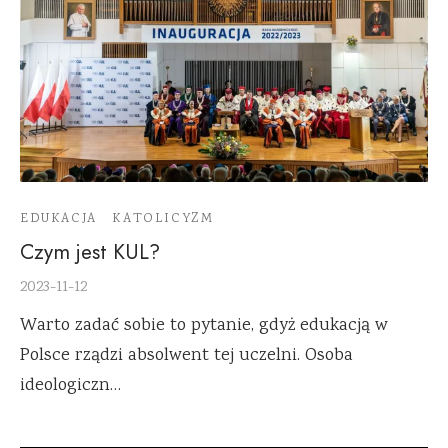
EDUKACJA
KATOLICYZM
Czym jest KUL?
2023-11-12
Warto zadać sobie to pytanie, gdyż edukacją w
Polsce rządzi absolwent tej uczelni. Osoba
ideologiczn…