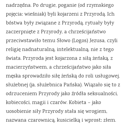
nadrzędna. Po drugie, poganie (od rzymskiego
pojęcia: wieśniak) byli kojarzeni z Przyrodą. Ich
bóstwa były związane z Przyrodą, rytuały były
zaczerpnięte z Przyrody, a chrześcijaństwo
przeciwstawiło temu Słowo (Logos) Jezusa, czyli
religię nadnaturalną, intelektualną, nie z tego
świata. Przyroda jest kojarzona z siłą żeńską, z
macierzyństwem, a chrześcijaństwo jako siła
męska sprowadziło siłę żeńską do roli usługowej,
służebnej (ja, służebnica Pańska). Wiązało się to z
odrzuceniem Przyrody jako źródła seksualności,
kobiecości, magii i czarów. Kobieta – jako
uosobienie siły Przyrody stała się wrogiem,
nazwana czarownicą, kusicielką i wprost: złem.