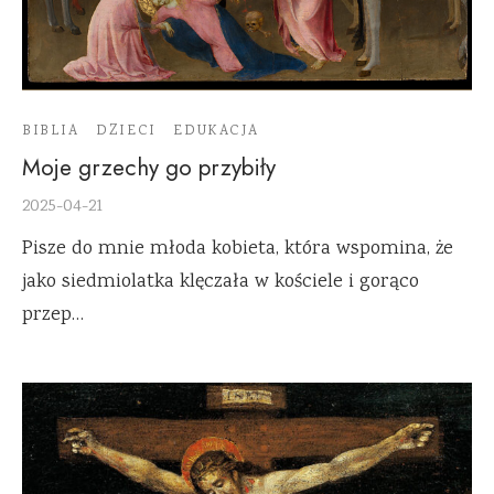
BIBLIA
DZIECI
EDUKACJA
Moje grzechy go przybiły
2025-04-21
Pisze do mnie młoda kobieta, która wspomina, że
jako siedmiolatka klęczała w kościele i gorąco
przep…