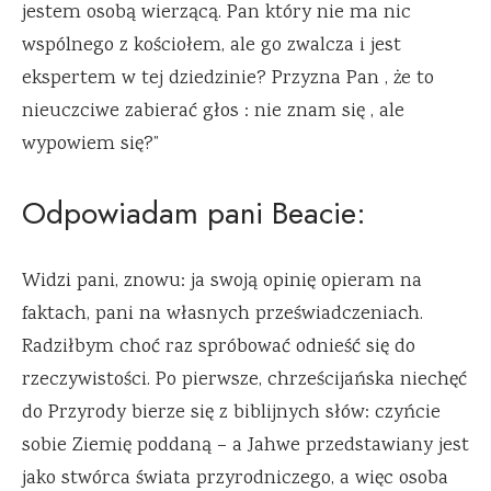
jestem osobą wierzącą. Pan który nie ma nic
wspólnego z kościołem, ale go zwalcza i jest
ekspertem w tej dziedzinie? Przyzna Pan , że to
nieuczciwe zabierać głos : nie znam się , ale
wypowiem się?”
Odpowiadam pani Beacie:
Widzi pani, znowu: ja swoją opinię opieram na
faktach, pani na własnych przeświadczeniach.
Radziłbym choć raz spróbować odnieść się do
rzeczywistości. Po pierwsze, chrześcijańska niechęć
do Przyrody bierze się z biblijnych słów: czyńcie
sobie Ziemię poddaną – a Jahwe przedstawiany jest
jako stwórca świata przyrodniczego, a więc osoba