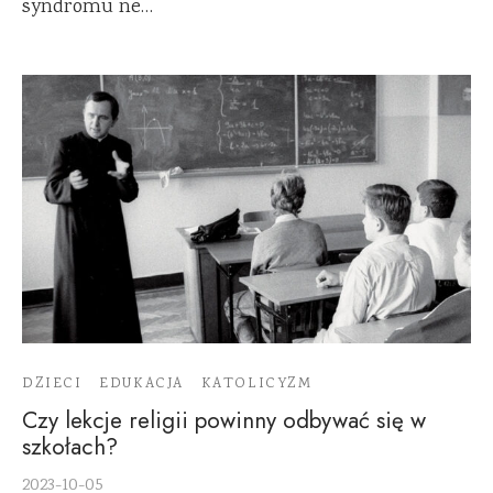
syndromu ne…
DZIECI
EDUKACJA
KATOLICYZM
Czy lekcje religii powinny odbywać się w
szkołach?
2023-10-05