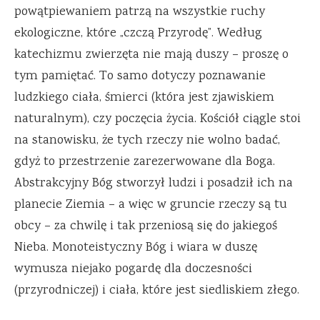
powątpiewaniem patrzą na wszystkie ruchy
ekologiczne, które „czczą Przyrodę”. Według
katechizmu zwierzęta nie mają duszy – proszę o
tym pamiętać. To samo dotyczy poznawanie
ludzkiego ciała, śmierci (która jest zjawiskiem
naturalnym), czy poczęcia życia. Kościół ciągle stoi
na stanowisku, że tych rzeczy nie wolno badać,
gdyż to przestrzenie zarezerwowane dla Boga.
Abstrakcyjny Bóg stworzył ludzi i posadził ich na
planecie Ziemia – a więc w gruncie rzeczy są tu
obcy – za chwilę i tak przeniosą się do jakiegoś
Nieba. Monoteistyczny Bóg i wiara w duszę
wymusza niejako pogardę dla doczesności
(przyrodniczej) i ciała, które jest siedliskiem złego.