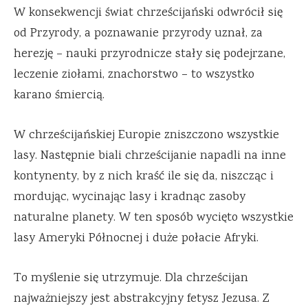
W konsekwencji świat chrześcijański odwrócił się
od Przyrody, a poznawanie przyrody uznał, za
herezję – nauki przyrodnicze stały się podejrzane,
leczenie ziołami, znachorstwo – to wszystko
karano śmiercią.
W chrześcijańskiej Europie zniszczono wszystkie
lasy. Następnie biali chrześcijanie napadli na inne
kontynenty, by z nich kraść ile się da, niszcząc i
mordując, wycinając lasy i kradnąc zasoby
naturalne planety. W ten sposób wycięto wszystkie
lasy Ameryki Północnej i duże połacie Afryki.
To myślenie się utrzymuje. Dla chrześcijan
najważniejszy jest abstrakcyjny fetysz Jezusa. Z