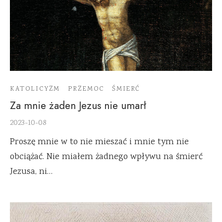
KATOLICYZM
PRZEMOC
ŚMIERĆ
Za mnie żaden Jezus nie umarł
2023-10-08
Proszę mnie w to nie mieszać i mnie tym nie
obciążać. Nie miałem żadnego wpływu na śmierć
Jezusa, ni…