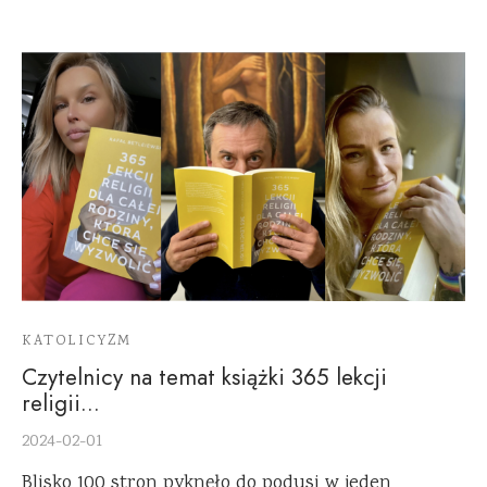
KATOLICYZM
Czytelnicy na temat książki 365 lekcji
religii…
2024-02-01
Blisko 100 stron pyknęło do podusi w jeden