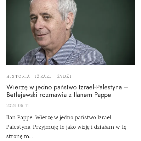
HISTORIA
IZRAEL
ŻYDZI
Wierzę w jedno państwo Izrael-Palestyna –
Betlejewski rozmawia z Ilanem Pappe
2024-06-11
Ilan Pappe: Wierzę w jedno państwo Izrael-
Palestyna. Przyjmuję to jako wizję i działam w tę
stronę m…