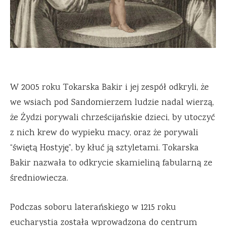
W 2005 roku Tokarska Bakir i jej zespół odkryli, że
we wsiach pod Sandomierzem ludzie nadal wierzą,
że Żydzi porywali chrześcijańskie dzieci, by utoczyć
z nich krew do wypieku macy, oraz że porywali
“świętą Hostyję”, by kłuć ją sztyletami. Tokarska
Bakir nazwała to odkrycie skamieliną fabularną ze
średniowiecza.
Podczas soboru laterańskiego w 1215 roku
eucharystia została wprowadzona do centrum