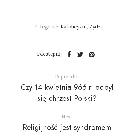
Kategorie:
Katolicyzm
,
Żydzi
Udostępnij
Poprzedni
Czy 14 kwietnia 966 r. odbył
się chrzest Polski?
Next
Religijność jest syndromem