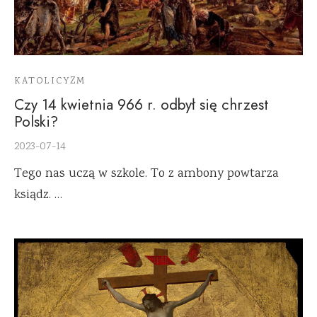
KATOLICYZM
Czy 14 kwietnia 966 r. odbył się chrzest
Polski?
2023-07-14
Tego nas uczą w szkole. To z ambony powtarza
ksiądz. …