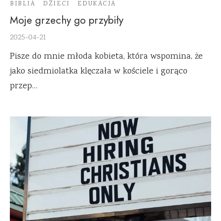
BIBLIA
DZIECI
EDUKACJA
Moje grzechy go przybiły
2025-04-21
Pisze do mnie młoda kobieta, która wspomina, że
jako siedmiolatka klęczała w kościele i gorąco
przep…