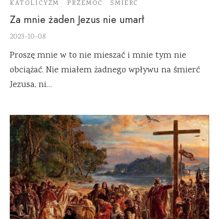
KATOLICYZM
PRZEMOC
ŚMIERĆ
Za mnie żaden Jezus nie umarł
2023-10-08
Proszę mnie w to nie mieszać i mnie tym nie
obciążać. Nie miałem żadnego wpływu na śmierć
Jezusa, ni…