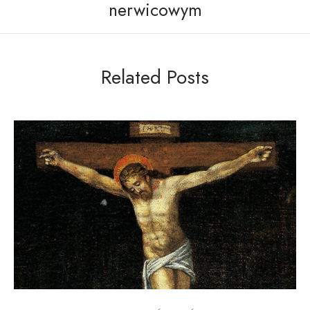
nerwicowym
Related Posts