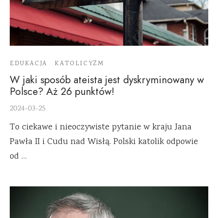
EDUKACJA
KATOLICYZM
W jaki sposób ateista jest dyskryminowany w
Polsce? Aż 26 punktów!
2024-03-25
To ciekawe i nieoczywiste pytanie w kraju Jana
Pawła II i Cudu nad Wisłą. Polski katolik odpowie
od …