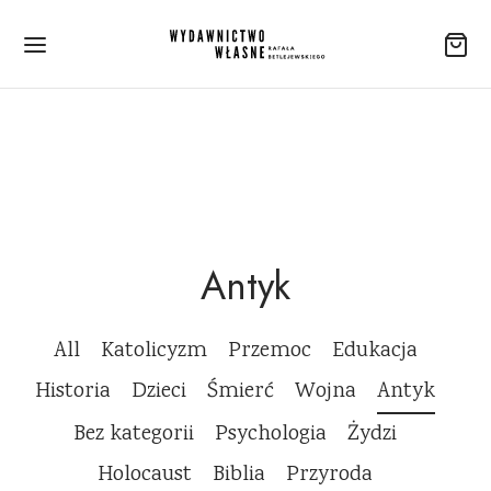
Antyk
All
Katolicyzm
Przemoc
Edukacja
Historia
Dzieci
Śmierć
Wojna
Antyk
Bez kategorii
Psychologia
Żydzi
Holocaust
Biblia
Przyroda