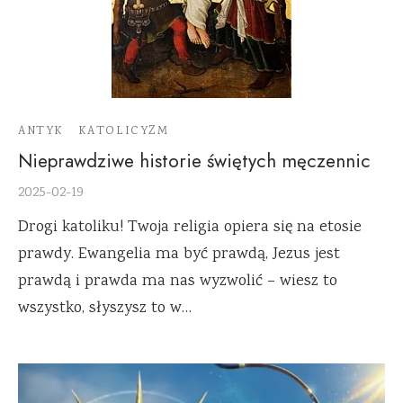
ANTYK
KATOLICYZM
Nieprawdziwe historie świętych męczennic
2025-02-19
Drogi katoliku! Twoja religia opiera się na etosie
prawdy. Ewangelia ma być prawdą, Jezus jest
prawdą i prawda ma nas wyzwolić – wiesz to
wszystko, słyszysz to w…