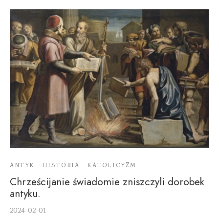
ANTYK
HISTORIA
KATOLICYZM
Chrześcijanie świadomie zniszczyli dorobek
antyku.
2024-02-01