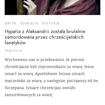
ANTYK
EDUKACJA
HISTORIA
Hypatia z Aleksandrii została brutalnie
zamordowana przez chrześcijańskich
fanatyków
2024-02-01
Wychowano nas w przekonaniu, że pierwsi
chrześcijanie byli męczennikami za wiarę. Jezus
umarł za wiarę, Apostołowie Jezusa umarli
męczeńsko za wiarę, a następnie, począwszy od św.
Szczepana, tysiące chrześcijan zostało
zamordowanych za wiarę.