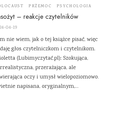
OLOCAUST
PRZEMOC
PSYCHOLOGIA
sożyt – reakcje czytelników
24-04-19
m nie wiem, jak o tej książce pisać, więc
daję głos czytelniczkom i czytelnikom.
oletta (Lubimyczytać.pl): Szokująca,
rrealistyczna, przerażająca, ale
wierająca oczy i umysł wielopoziomowo.
ietnie napisana, oryginalnym,…