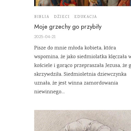
BIBLIA
DZIECI
EDUKACJA
Moje grzechy go przybiły
2025-04-21
Pisze do mnie młoda kobieta, która
wspomina, że jako siedmiolatka klęczała 
kościele i gorąco przepraszała Jezusa, że 
skrzywdziła. Siedmioletnia dziewczynka
uznała, że jest winna zamordowania
niewinnego…