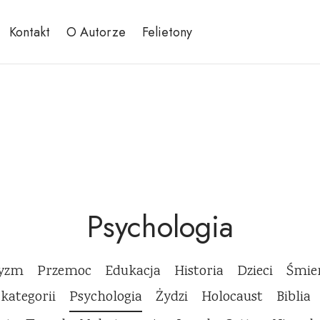
Kontakt
O Autorze
Felietony
Psychologia
cyzm
Przemoc
Edukacja
Historia
Dzieci
Śmie
 kategorii
Psychologia
Żydzi
Holocaust
Biblia