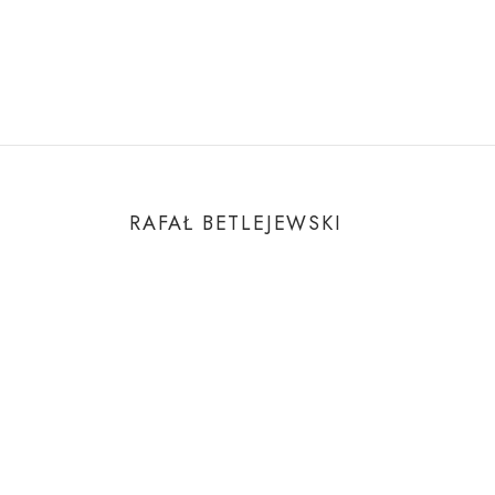
RAFAŁ BETLEJEWSKI
O Autorze
Kontakt