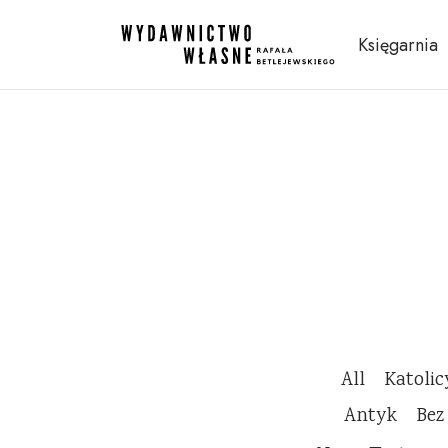
Księgarnia
All
Katoli
Antyk
Bez