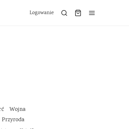
Logowanie
rć
Wojna
Przyroda