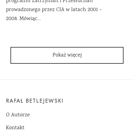
programu Zatrzymań i Przesłuchań
prowadzonego przez CIA w latach 2001 –
2008. Mówiąc…
Pokaż więcej
RAFAŁ BETLEJEWSKI
O Autorze
Kontakt