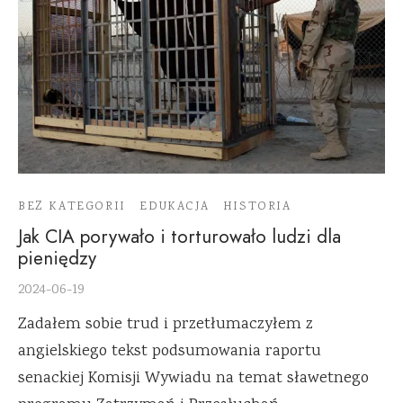
BEZ KATEGORII
EDUKACJA
HISTORIA
Jak CIA porywało i torturowało ludzi dla
pieniędzy
2024-06-19
Zadałem sobie trud i przetłumaczyłem z
angielskiego tekst podsumowania raportu
senackiej Komisji Wywiadu na temat sławetnego