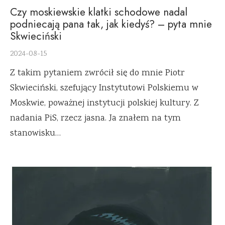
Czy moskiewskie klatki schodowe nadal
podniecają pana tak, jak kiedyś? – pyta mnie
Skwieciński
2024-08-15
Z takim pytaniem zwrócił się do mnie Piotr
Skwieciński, szefujący Instytutowi Polskiemu w
Moskwie, poważnej instytucji polskiej kultury. Z
nadania PiS, rzecz jasna. Ja znałem na tym
stanowisku…