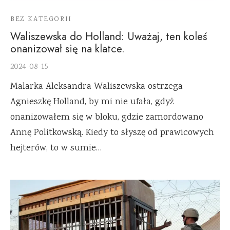
BEZ KATEGORII
Waliszewska do Holland: Uważaj, ten koleś
onanizował się na klatce.
2024-08-15
Malarka Aleksandra Waliszewska ostrzega
Agnieszkę Holland, by mi nie ufała, gdyż
onanizowałem się w bloku, gdzie zamordowano
Annę Politkowską. Kiedy to słyszę od prawicowych
hejterów, to w sumie…