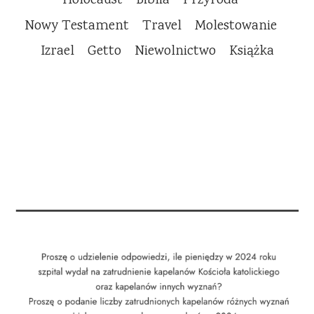
Holocaust
Biblia
Przyroda
Nowy Testament
Travel
Molestowanie
Izrael
Getto
Niewolnictwo
Książka