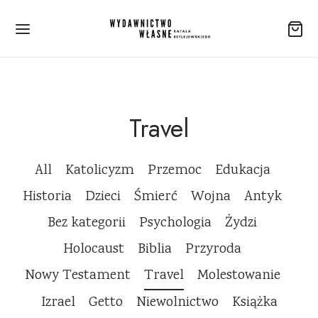
Travel
All
Katolicyzm
Przemoc
Edukacja
Historia
Dzieci
Śmierć
Wojna
Antyk
Bez kategorii
Psychologia
Żydzi
Holocaust
Biblia
Przyroda
Nowy Testament
Travel
Molestowanie
Izrael
Getto
Niewolnictwo
Książka