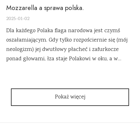
Mozzarella a sprawa polska.
2025-01-02
Dla każdego Polaka flaga narodowa jest czymś
oszałamiającym. Gdy tylko rozpościernie się (mój
neologizm) jej dwutłowy płacheć i zafurkocze
ponad głowami, łza staje Polakowi w oku, a w…
Pokaż więcej