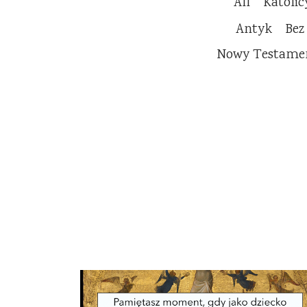
All
Katoli
Antyk
Bez
Nowy Testame