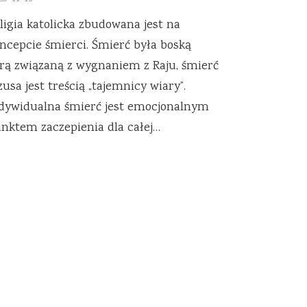
ligia katolicka zbudowana jest na
ncepcie śmierci. Śmierć była boską
rą związaną z wygnaniem z Raju, śmierć
zusa jest treścią „tajemnicy wiary”.
dywidualna śmierć jest emocjonalnym
nktem zaczepienia dla całej…