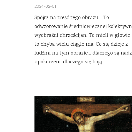
2024-02-01
Spójrz na treść tego obrazu… To
odwzorowanie średniowiecznej kolektywn
wyobraźni chrześcijan. To mieli w głowie 
to chyba wielu ciągle ma. Co się dzieje z
ludźmi na tym obrazie… dlaczego są nadz
upokorzeni, dlaczego się boją…