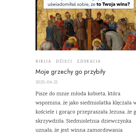
BIBLIA
DZIECI
EDUKACJA
Moje grzechy go przybiły
2025-04-21
Pisze do mnie młoda kobieta, która
wspomina, że jako siedmiolatka klęczała 
kościele i gorąco przepraszała Jezusa, że 
skrzywdziła. Siedmioletnia dziewczynka
uznała, że jest winna zamordowania