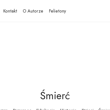
Kontakt
O Autorze
Felietony
Śmierć