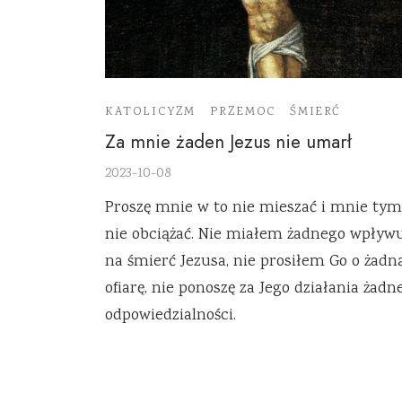
KATOLICYZM
PRZEMOC
ŚMIERĆ
Za mnie żaden Jezus nie umarł
2023-10-08
Proszę mnie w to nie mieszać i mnie tym
nie obciążać. Nie miałem żadnego wpływ
na śmierć Jezusa, nie prosiłem Go o żadn
ofiarę, nie ponoszę za Jego działania żadne
odpowiedzialności.