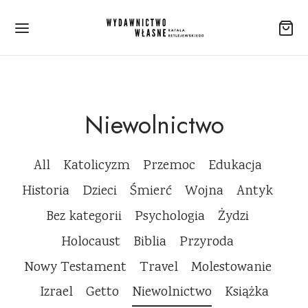
Niewolnictwo
All
Katolicyzm
Przemoc
Edukacja
Historia
Dzieci
Śmierć
Wojna
Antyk
Bez kategorii
Psychologia
Żydzi
Holocaust
Biblia
Przyroda
Nowy Testament
Travel
Molestowanie
Izrael
Getto
Niewolnictwo
Książka