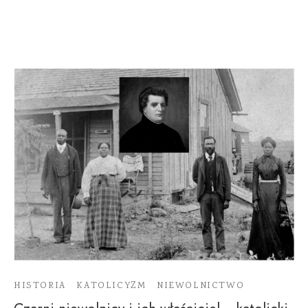
HISTORIA
KATOLICYZM
NIEWOLNICTWO