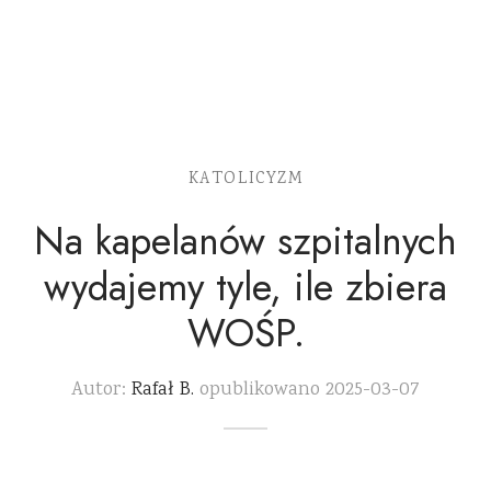
KATOLICYZM
Na kapelanów szpitalnych
wydajemy tyle, ile zbiera
WOŚP.
Autor:
Rafał B.
opublikowano
2025-03-07