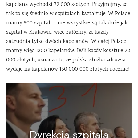
kapelana wychodzi 72 000 złotych. Przyjmijmy, że
tak to się średnio w szpitalach kształtuje. W Polsce
mamy 900 szpitali – nie wszystkie są tak duże jak
szpital w Krakowie, więc załóżmy, że każdy
zatrudnia tylko dwóch kapelanów. W całej Polsce
mamy więc 1800 kapelanów. Jeśli każdy kosztuje 72
000 złotych, oznacza to, że polska służba zdrowia
wydaje na kapelanów 130 000 000 złotych rocznie!
Dyrekcja szpitala