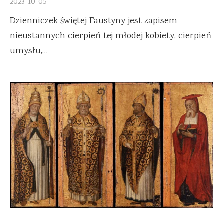
2023-10-05
Dzienniczek świętej Faustyny jest zapisem
nieustannych cierpień tej młodej kobiety, cierpień
umysłu,…