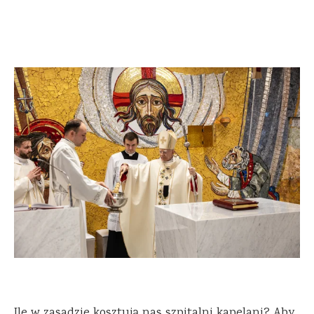
Ile w zasadzie kosztują nas szpitalni kapelani? Aby