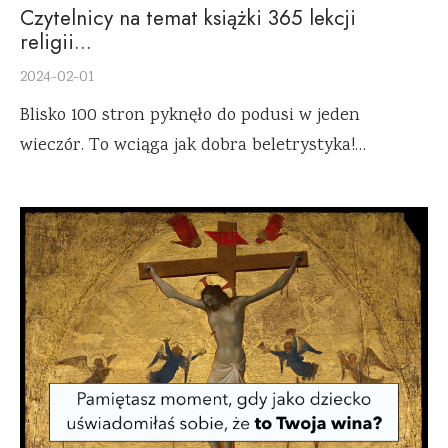
Czytelnicy na temat książki 365 lekcji
religii…
2024-02-01
Blisko 100 stron pyknęło do podusi w jeden
wieczór. To wciąga jak dobra beletrystyka!…