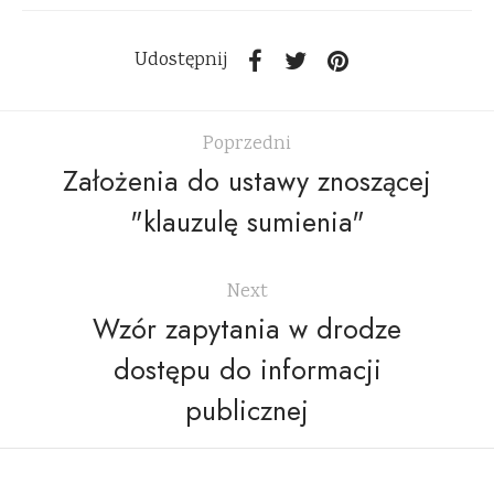
Udostępnij
Poprzedni
Założenia do ustawy znoszącej
"klauzulę sumienia"
Next
Wzór zapytania w drodze
dostępu do informacji
publicznej