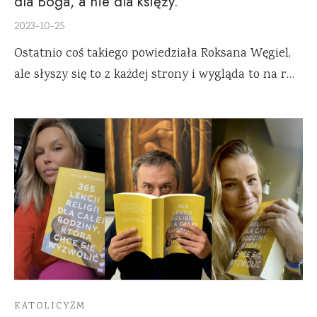
dla Boga, a nie dla księży.
2023-10-25
Ostatnio coś takiego powiedziała Roksana Węgiel,
ale słyszy się to z każdej strony i wygląda to na r…
KATOLICYZM