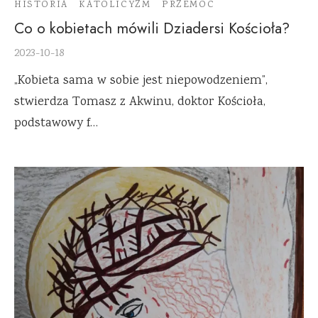
HISTORIA
KATOLICYZM
PRZEMOC
Co o kobietach mówili Dziadersi Kościoła?
2023-10-18
„Kobieta sama w sobie jest niepowodzeniem”,
stwierdza Tomasz z Akwinu, doktor Kościoła,
podstawowy f…