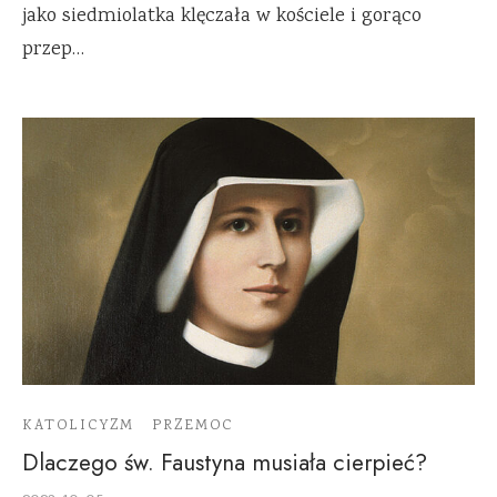
jako siedmiolatka klęczała w kościele i gorąco
przep…
KATOLICYZM
PRZEMOC
Dlaczego św. Faustyna musiała cierpieć?