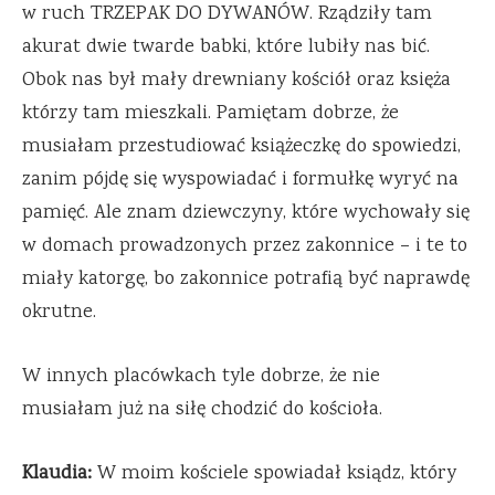
w ruch TRZEPAK DO DYWANÓW. Rządziły tam
akurat dwie twarde babki, które lubiły nas bić.
Obok nas był mały drewniany kościół oraz księża
którzy tam mieszkali. Pamiętam dobrze, że
musiałam przestudiować książeczkę do spowiedzi,
zanim pójdę się wyspowiadać i formułkę wyryć na
pamięć. Ale znam dziewczyny, które wychowały się
w domach prowadzonych przez zakonnice – i te to
miały katorgę, bo zakonnice potrafią być naprawdę
okrutne.
W innych placówkach tyle dobrze, że nie
musiałam już na siłę chodzić do kościoła.
Klaudia:
W moim kościele spowiadał ksiądz, który