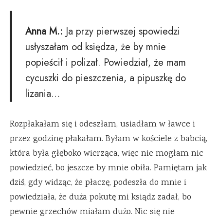
Anna M.:
Ja przy pierwszej spowiedzi
usłyszałam od księdza, że by mnie
popieścił i polizał. Powiedział, że mam
cycuszki do pieszczenia, a pipuszkę do
lizania…
Rozpłakałam się i odeszłam, usiadłam w ławce i
przez godzinę płakałam. Byłam w kościele z babcią,
która była głęboko wierząca, więc nie mogłam nic
powiedzieć, bo jeszcze by mnie obiła. Pamiętam jak
dziś, gdy widząc, że płaczę, podeszła do mnie i
powiedziała, że duża pokutę mi ksiądz zadał, bo
pewnie grzechów miałam dużo. Nic się nie