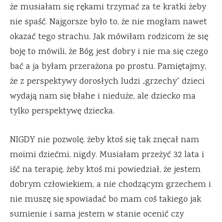
że musiałam się rękami trzymać za te kratki żeby
nie spaść. Najgorsze było to, że nie mogłam nawet
okazać tego strachu. Jak mówiłam rodzicom że się
boję to mówili, że Bóg jest dobry i nie ma się czego
bać a ja byłam przerażona po prostu. Pamiętajmy,
że z perspektywy dorosłych ludzi „grzechy” dzieci
wydają nam się błahe i nieduże, ale dziecko ma
tylko perspektywę dziecka.
NIGDY nie pozwolę, żeby ktoś się tak znęcał nam
moimi dziećmi, nigdy. Musiałam przeżyć 32 lata i
iść na terapię, żeby ktoś mi powiedział, że jestem
dobrym człowiekiem, a nie chodzącym grzechem i
nie muszę się spowiadać bo mam coś takiego jak
sumienie i sama jestem w stanie ocenić czy