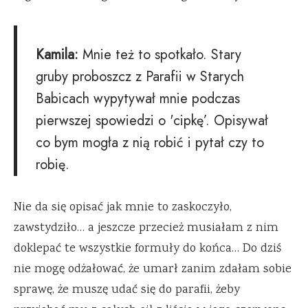
Kamila:
Mnie też to spotkało. Stary
gruby proboszcz z Parafii w Starych
Babicach wypytywał mnie podczas
pierwszej spowiedzi o 'cipkę’. Opisywał
co bym mogła z nią robić i pytał czy to
robię.
Nie da się opisać jak mnie to zaskoczyło,
zawstydziło… a jeszcze przecież musiałam z nim
doklepać te wszystkie formuły do końca… Do dziś
nie mogę odżałować, że umarł zanim zdałam sobie
sprawę, że muszę udać się do parafii, żeby