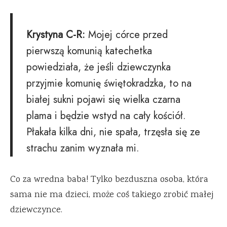
Krystyna C-R:
Mojej córce przed
pierwszą komunią katechetka
powiedziała, że jeśli dziewczynka
przyjmie komunię świętokradzka, to na
białej sukni pojawi się wielka czarna
plama i będzie wstyd na cały kościół.
Płakała kilka dni, nie spała, trzęsła się ze
strachu zanim wyznała mi.
Co za wredna baba! Tylko bezduszna osoba, która
sama nie ma dzieci, może coś takiego zrobić małej
dziewczynce.