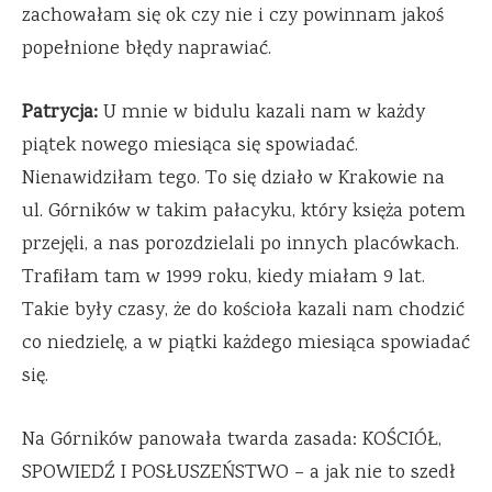
zachowałam się ok czy nie i czy powinnam jakoś
popełnione błędy naprawiać.
Patrycja:
U mnie w bidulu kazali nam w każdy
piątek nowego miesiąca się spowiadać.
Nienawidziłam tego. To się działo w Krakowie na
ul. Górników w takim pałacyku, który księża potem
przejęli, a nas porozdzielali po innych placówkach.
Trafiłam tam w 1999 roku, kiedy miałam 9 lat.
Takie były czasy, że do kościoła kazali nam chodzić
co niedzielę, a w piątki każdego miesiąca spowiadać
się.
Na Górników panowała twarda zasada: KOŚCIÓŁ,
SPOWIEDŹ I POSŁUSZEŃSTWO – a jak nie to szedł