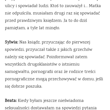
ulicy i spowiadał ludzi. Ktoś to zauważył i… Matka
nie odpuściła, musiałam drugi raz się spowiadać
przed prawdziwym księdzem. Ja to do dziś
pamiętam, a tyle lat minęło.
Sylwia:
Nas ksiądz, przyuczając do pierwszej
spowiedzi, przyuczał także z jakich grzechów
należy się spowiadać. Poinformował zatem
wszystkich drugoklasistów o istnieniu
samogwałtu, pornografii oraz że rodzice treści
pornograficzne mogą przechowywać w domu, jeśli
się dobrze poszuka.
Beata:
Kiedy byłam jeszcze nieświadoma
seksualności dostawałam na spowiedzi pytania