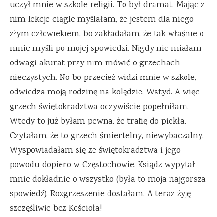
uczył mnie w szkole religii. To był dramat. Mając z
nim lekcje ciągle myślałam, że jestem dla niego
złym człowiekiem, bo zakładałam, że tak właśnie o
mnie myśli po mojej spowiedzi. Nigdy nie miałam
odwagi akurat przy nim mówić o grzechach
nieczystych. No bo przecież widzi mnie w szkole,
odwiedza moją rodzinę na kolędzie. Wstyd. A więc
grzech świętokradztwa oczywiście popełniłam.
Wtedy to już byłam pewna, że trafię do piekła.
Czytałam, że to grzech śmiertelny, niewybaczalny.
Wyspowiadałam się ze świętokradztwa i jego
powodu dopiero w Częstochowie. Ksiądz wypytał
mnie dokładnie o wszystko (była to moja najgorsza
spowiedź). Rozgrzeszenie dostałam. A teraz żyję
szczęśliwie bez Kościoła!