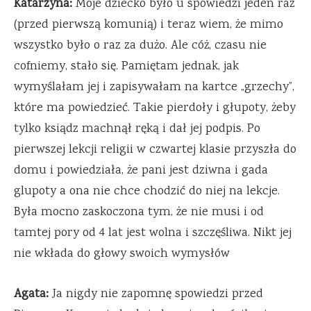
Katarzyna:
Moje dziecko było u spowiedzi jeden raz
(przed pierwszą komunią) i teraz wiem, że mimo
wszystko było o raz za dużo. Ale cóż, czasu nie
cofniemy, stało się. Pamiętam jednak, jak
wymyślałam jej i zapisywałam na kartce „grzechy”,
które ma powiedzieć. Takie pierdoły i głupoty, żeby
tylko ksiądz machnął ręką i dał jej podpis. Po
pierwszej lekcji religii w czwartej klasie przyszła do
domu i powiedziała, że pani jest dziwna i gada
glupoty a ona nie chce chodzić do niej na lekcje.
Była mocno zaskoczona tym, że nie musi i od
tamtej pory od 4 lat jest wolna i szczęśliwa. Nikt jej
nie wkłada do głowy swoich wymysłów
Agata:
Ja nigdy nie zapomnę spowiedzi przed