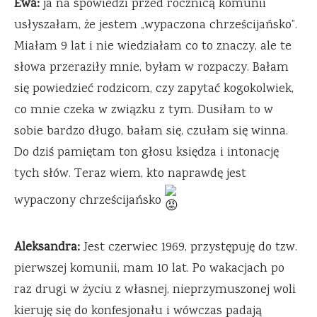
Ewa:
ja na spowiedzi przed rocznicą komunii
usłyszałam, że jestem „wypaczona chrześcijańsko”.
Miałam 9 lat i nie wiedziałam co to znaczy, ale te
słowa przeraziły mnie, byłam w rozpaczy. Bałam
się powiedzieć rodzicom, czy zapytać kogokolwiek,
co mnie czeka w związku z tym. Dusiłam to w
sobie bardzo długo, bałam się, czułam się winna.
Do dziś pamiętam ton głosu księdza i intonację
tych słów. Teraz wiem, kto naprawdę jest
wypaczony chrześcijańsko
Aleksandra:
Jest czerwiec 1969, przystępuję do tzw.
pierwszej komunii, mam 10 lat. Po wakacjach po
raz drugi w życiu z własnej, nieprzymuszonej woli
kieruję się do konfesjonału i wówczas padają