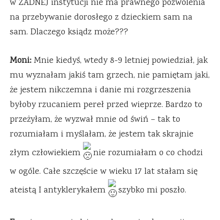
w ŻADNEJ instytucji nie ma prawnego pozwolenia
na przebywanie dorosłego z dzieckiem sam na
sam. Dlaczego ksiądz może???
Moni:
Mnie kiedyś, wtedy 8-9 letniej powiedział, jak
mu wyznałam jakiś tam grzech, nie pamiętam jaki,
że jestem nikczemna i danie mi rozgrzeszenia
byłoby rzucaniem pereł przed wieprze. Bardzo to
przeżyłam, że wyzwał mnie od świń – tak to
rozumiałam i myślałam, że jestem tak skrajnie
złym człowiekiem
nie rozumiałam o co chodzi
w ogóle. Całe szczęście w wieku 17 lat stałam się
ateistą I antyklerykałem
szybko mi poszło.