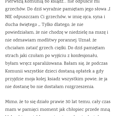
Pierwszą Komunią bo ksiądz… nie odpuścił mi
grzechów. Do dziś wyraźnie pamiętam jego słowa „I
NIE odpuszczam Ci grzechów, w imię ojca, syna i
ducha świętego „. Tylko dlatego, że nie
powiedziałam, że nie chodzę w niedzielę na mszę i
nie odmawiam modlitwy porannej. Uznał, że
chciałam zataić grzech ciężki. Do dziś pamiętam
strach jaki czułam po wyjściu z konfesjonału,
byłam wręcz sparaliżowana. Bałam się, że podczas
Komunii wszystkie dzieci dostaną opłatek a gdy
przyjdzie moja kolej, ksiadz wszystkim powie, że ja
nie dostanę bo nie dostałam rozgrzeszenia.
Mimo, że to się działo prawie 30 lat temu, cały czas
mam w pamięci moment jak chłopiec przede mną