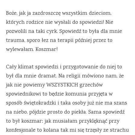
Boże, jak ja zazdroszczę wszystkim dzieciom,
których rodzice nie wysłali do spowiedzi! Nie
pozwolili na taki cyrk. Spowiedź to była dla mnie
trauma, sporo łez na terapii później przez to
wylewałam. Koszmar!
Cały klimat spowiedzi i przygotowanie do niej to
był dla mnie dramat. Na religii mówiono nam, że
jak nie powiemy WSZYSTKICH grzechów
spowiednikowi to będzie komunia przyjęta w
sposób świętokradzki i taka osoby już nie ma szans
na niebo, pójdzie prosto do piekła. Sama spowiedź
to był koszmar: jak musiałam przyklęknąć przy
konfesjonale to kolana tak mi się trzęsły ze strachu