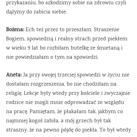
przykazaniu, bo szkodzimy sobie na zdrowiu czyli
dążymy do zabicia siebie.
Bożena:
Ech też przez to przeszłam. Straszenie
Bogiem, spowiedzią i realny strach przed piekłem
w wieku 9 lat bo rozbiłam butelkę ze śmietaną i
nie powiedziałam o tym na spowiedzi.
Aneta:
Ja przy swojej trzeciej spowiedzi w życiu nie
dostałam rozgrzeszenia, bo nie chodziłam na
religię. Lekcje były wtedy przy kościele i zwyczajnie
rodzice nie mogli mnie odprowadzać ze względu
na pracę. Pamiętam, że płakałam tak, jakbym co
najmniej kogoś zabiła, a mój grzech był tak
straszny, że na pewno pójdę do piekła. To był wtedy