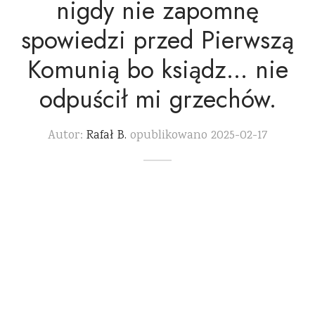
nigdy nie zapomnę
spowiedzi przed Pierwszą
Komunią bo ksiądz… nie
odpuścił mi grzechów.
Autor:
Rafał B.
opublikowano
2025-02-17