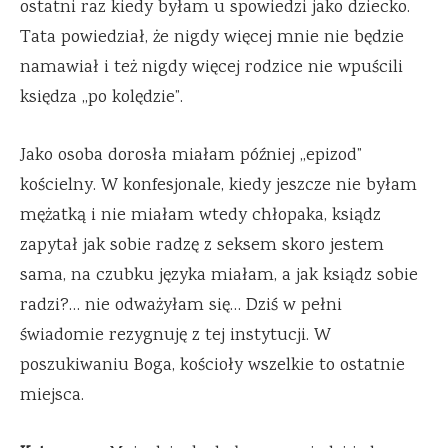
ostatni raz kiedy byłam u spowiedzi jako dziecko.
Tata powiedział, że nigdy więcej mnie nie będzie
namawiał i też nigdy więcej rodzice nie wpuścili
księdza ,,po kolędzie”.
Jako osoba dorosła miałam później ,,epizod”
kościelny. W konfesjonale, kiedy jeszcze nie byłam
mężatką i nie miałam wtedy chłopaka, ksiądz
zapytał jak sobie radzę z seksem skoro jestem
sama, na czubku języka miałam, a jak ksiądz sobie
radzi?… nie odważyłam się… Dziś w pełni
świadomie rezygnuję z tej instytucji. W
poszukiwaniu Boga, kościoły wszelkie to ostatnie
miejsca.