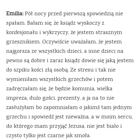
Emilia:
Pół nocy przed pierwszą spowiedzią nie
spałam. Bałam się, że ksiądz wyskoczy z
konfesjonału i wykrzyczy, że jestem strasznym
grzesznikiem. Oczywiście uważałam, że jestem
najgorsza ze wszystkich dzieci, a inne dzieci na
pewno są dobre i zaraz ksiądz dowie się jaką jestem
do szpiku kości złą osobą. Ze stresu i tak nie
wymieniłam wszystkich grzechów i potem
zadręczałam się, że będzie komunia, wielka
impreza, dużo gości, prezenty, a ja na to nie
zasłużyłam bo zapomniałam o jakimś tam jednym
grzechu i spowiedź jest nieważna, a w moim sercu,
do którego mam przyjąć Jezusa, nie jest biało i
czysto tylko jest czarne jak smoła.