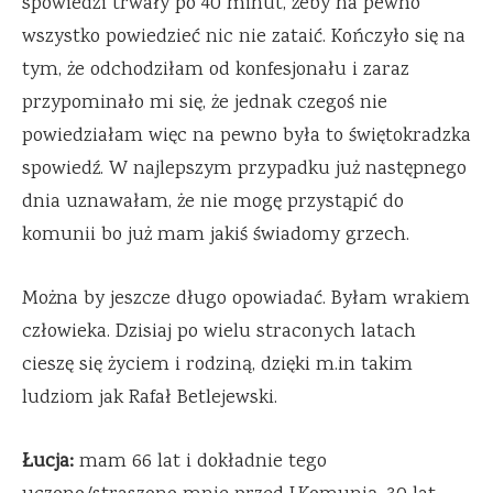
spowiedzi trwały po 40 minut, żeby na pewno
wszystko powiedzieć nic nie zataić. Kończyło się na
tym, że odchodziłam od konfesjonału i zaraz
przypominało mi się, że jednak czegoś nie
powiedziałam więc na pewno była to świętokradzka
spowiedź. W najlepszym przypadku już następnego
dnia uznawałam, że nie mogę przystąpić do
komunii bo już mam jakiś świadomy grzech.
Można by jeszcze długo opowiadać. Byłam wrakiem
człowieka. Dzisiaj po wielu straconych latach
cieszę się życiem i rodziną, dzięki m.in takim
ludziom jak Rafał Betlejewski.
Łucja:
mam 66 lat i dokładnie tego