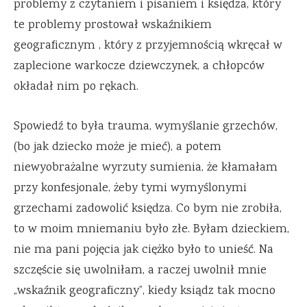
problemy z czytaniem i pisaniem i księdza, który
te problemy prostował wskaźnikiem
geograficznym , który z przyjemnością wkręcał w
zaplecione warkocze dziewczynek, a chłopców
okładał nim po rękach.
Spowiedź to była trauma, wymyślanie grzechów,
(bo jak dziecko może je mieć), a potem
niewyobrażalne wyrzuty sumienia, że kłamałam
przy konfesjonale, żeby tymi wymyślonymi
grzechami zadowolić księdza. Co bym nie zrobiła,
to w moim mniemaniu było złe. Byłam dzieckiem,
nie ma pani pojęcia jak ciężko było to unieść. Na
szczęście się uwolniłam, a raczej uwolnił mnie
„wskaźnik geograficzny”, kiedy ksiądz tak mocno