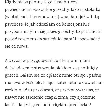
Nigdy nie zapomnę tego strachu, czy
powiedziałam wszystkie grzechy. Jako nastolatka
(w okolicach bierzmowania) wpadłam już w taką
psychozę, że jak odeszłam od konfesjonału i
przypomniały mi się jakieś grzechy, to potrafiłam
pędzić rowerem do sąsiedniej parafii i spowiadać
się od nowa.
A z czasów przygotowań do 1 komunii mam
doświadczenie straszenia piekłem za pominięty
grzech. Bałam się, że opłatek mnie otruje i padnę
martwa w kościele. Ksiądz katecheta tak uwielbiał
rozkminiać 10 przykazań, że przekonywał nas, że
nawet nie założenie czapki zimą, czy zjedzenie
fastfooda jest grzechem ciężkim przeciwko 5