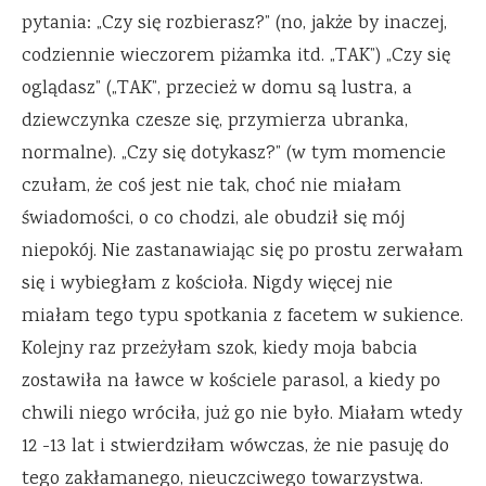
pytania: „Czy się rozbierasz?” (no, jakże by inaczej,
codziennie wieczorem piżamka itd. „TAK”) „Czy się
oglądasz” („TAK”, przecież w domu są lustra, a
dziewczynka czesze się, przymierza ubranka,
normalne). „Czy się dotykasz?” (w tym momencie
czułam, że coś jest nie tak, choć nie miałam
świadomości, o co chodzi, ale obudził się mój
niepokój. Nie zastanawiając się po prostu zerwałam
się i wybiegłam z kościoła. Nigdy więcej nie
miałam tego typu spotkania z facetem w sukience.
Kolejny raz przeżyłam szok, kiedy moja babcia
zostawiła na ławce w kościele parasol, a kiedy po
chwili niego wróciła, już go nie było. Miałam wtedy
12 -13 lat i stwierdziłam wówczas, że nie pasuję do
tego zakłamanego, nieuczciwego towarzystwa.