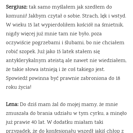
Sergiusz:
tak samo myślałem jak szedłem do
komunii! Jakbym czytał o sobie. Strach, lęk i wstyd.
W wieku 15 lat wypierdoliłem kościół na śmietnik,
nigdy więcej już mnie tam nie było, poza
oczywiście pogrzebami i ślubami, bo nie chciałem
robić szopek. Już jako 15 latek stałem się
antyklerykalnym ateistą ale nawet nie wiedziałem,
że takie słowa istnieją i że coś takiego jest.
Spowiedź powinna być prawnie zabroniona do 18
roku życia!
Lena:
Do dziś mam żal do mojej mamy, że mnie
zmuszała do brania udziału w tym cyrku, a minęło
już prawie 40 lat. W dodatku miałam taki
przypadek, że do konfesjonału wszedł jakiś chłop z