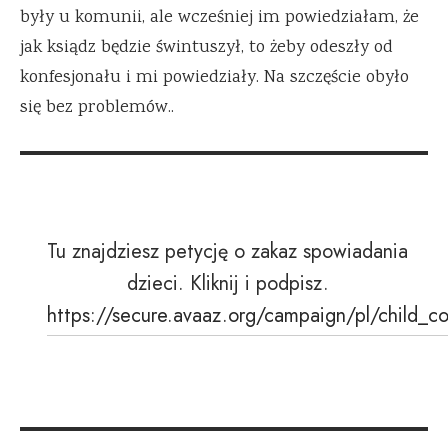
były u komunii, ale wcześniej im powiedziałam, że
jak ksiądz będzie świntuszył, to żeby odeszły od
konfesjonału i mi powiedziały. Na szczęście obyło
się bez problemów..
Tu znajdziesz petycję o zakaz spowiadania
dzieci. Kliknij i podpisz.
https://secure.avaaz.org/campaign/pl/child_c