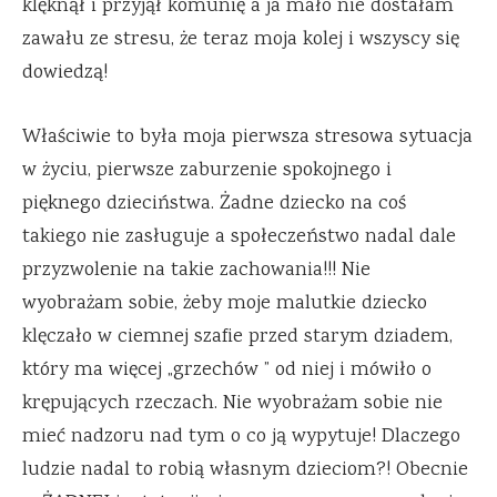
klęknął i przyjął komunię a ja mało nie dostałam
zawału ze stresu, że teraz moja kolej i wszyscy się
dowiedzą!
Właściwie to była moja pierwsza stresowa sytuacja
w życiu, pierwsze zaburzenie spokojnego i
pięknego dzieciństwa. Żadne dziecko na coś
takiego nie zasługuje a społeczeństwo nadal dale
przyzwolenie na takie zachowania!!! Nie
wyobrażam sobie, żeby moje malutkie dziecko
klęczało w ciemnej szafie przed starym dziadem,
który ma więcej „grzechów ” od niej i mówiło o
krępujących rzeczach. Nie wyobrażam sobie nie
mieć nadzoru nad tym o co ją wypytuje! Dlaczego
ludzie nadal to robią własnym dzieciom?! Obecnie