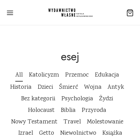
esej
All
Katolicyzm
Przemoc
Edukacja
Historia
Dzieci
Śmierć
Wojna
Antyk
Bez kategorii
Psychologia
Żydzi
Holocaust
Biblia
Przyroda
Nowy Testament
Travel
Molestowanie
Izrael
Getto
Niewolnictwo
Książka