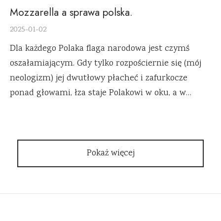
Mozzarella a sprawa polska.
2025-01-02
Dla każdego Polaka flaga narodowa jest czymś
oszałamiającym. Gdy tylko rozpościernie się (mój
neologizm) jej dwutłowy płacheć i zafurkocze
ponad głowami, łza staje Polakowi w oku, a w…
Pokaż więcej