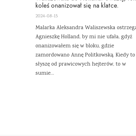
koleś onanizował się na klatce.
2024-08-15
Malarka Aleksandra Waliszewska ostrzeg
Agnieszkę Holland, by mi nie ufała, gdyż
onanizowałem się w bloku, gdzie
zamordowano Annę Politkowską. Kiedy to
słyszę od prawicowych hejterów, to w
sumie…