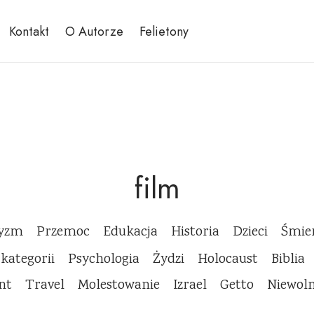
Kontakt
O Autorze
Felietony
film
cyzm
Przemoc
Edukacja
Historia
Dzieci
Śmie
 kategorii
Psychologia
Żydzi
Holocaust
Biblia
nt
Travel
Molestowanie
Izrael
Getto
Niewol