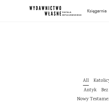
Księgarnia
All
Katoli
Antyk
Bez
Nowy Testame