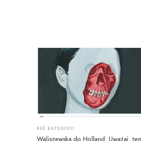
BEZ KATEGORII
Waliszewska do Holland: Uważaj, te