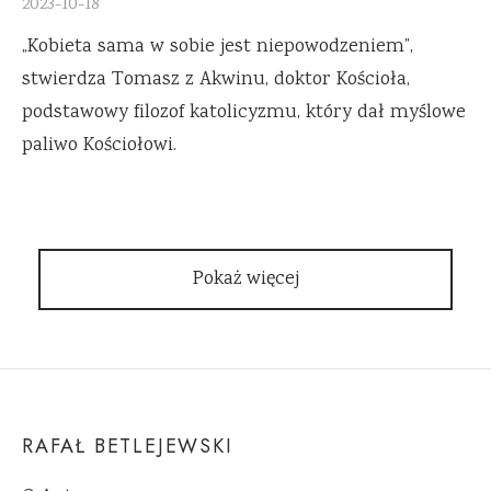
2023-10-18
„Kobieta sama w sobie jest niepowodzeniem”,
stwierdza Tomasz z Akwinu, doktor Kościoła,
podstawowy filozof katolicyzmu, który dał myślowe
paliwo Kościołowi.
Pokaż więcej
RAFAŁ BETLEJEWSKI