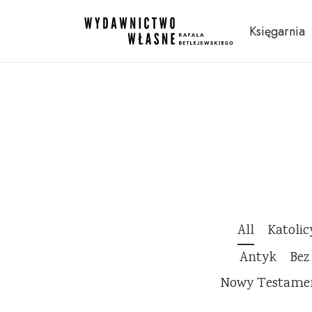
Księgarnia
All
Katoli
Antyk
Bez
Nowy Testame