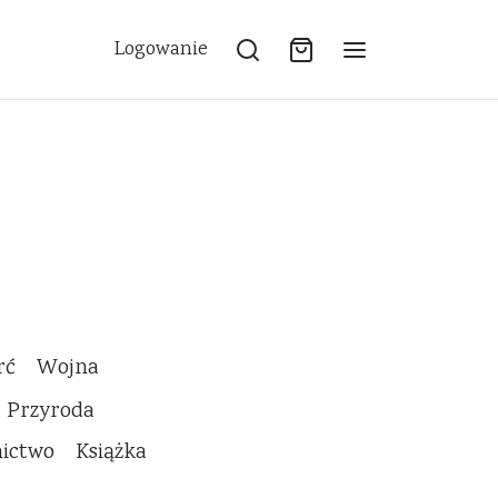
Logowanie
rć
Wojna
Przyroda
nictwo
Książka