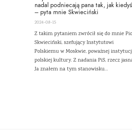
nadal podniecają pana tak, jak kiedy
– pyta mnie Skwieciński
2024-08-15
Z takim pytaniem zwrócił się do mnie Pi
Skwieciński, szefujący Instytutowi
Polskiemu w Moskwie, poważnej instytucj
polskiej kultury. Z nadania PiS, rzecz jasn
Ja znałem na tym stanowisku…