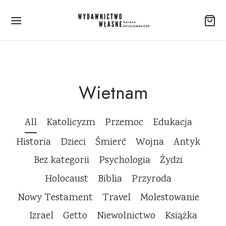
Wietnam
All
Katolicyzm
Przemoc
Edukacja
Historia
Dzieci
Śmierć
Wojna
Antyk
Bez kategorii
Psychologia
Żydzi
Holocaust
Biblia
Przyroda
Nowy Testament
Travel
Molestowanie
Izrael
Getto
Niewolnictwo
Książka