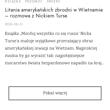
KSIĄŻKA
PRZEMOC
ŚMIERĆ
Litania amerykańskich zbrodni w Wietnamie
– rozmowa z Nickiem Turse
2024-06-11
Książka „Morduj wszystko co się rusza” Nicka
Turse’a maluje wyjątkowo przerażający obraz
amerykańskiej inwazji na Wietnam. Najprościej
można by go wyrazić tak: najpotężniejsze
mocarstwo świata bezpardonowo napadło na kraj…
Pokaż więcej