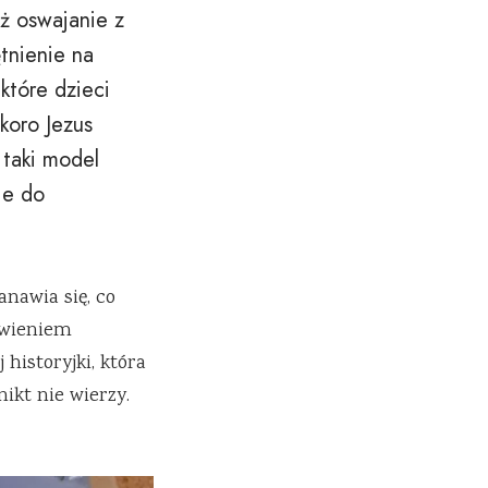
ż oswajanie z
tnienie na
które dzieci
koro Jezus
 taki model
ie do
nawia się, co
awieniem
historyjki, która
ikt nie wierzy.