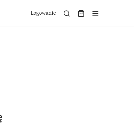
Logowanie
ę