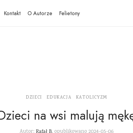
Kontakt
O Autorze
Felietony
DZIECI
EDUKACJA
KATOLICYZM
Dzieci na wsi malują męk
Autor:
Rafał B.
opublikowano
2024-05-06