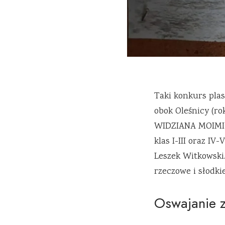
Taki konkurs pla
obok Oleśnicy (r
WIDZIANA MOIMI O
klas I-III oraz IV
Leszek Witkowski.
rzeczowe i słodkie
Oswajanie 