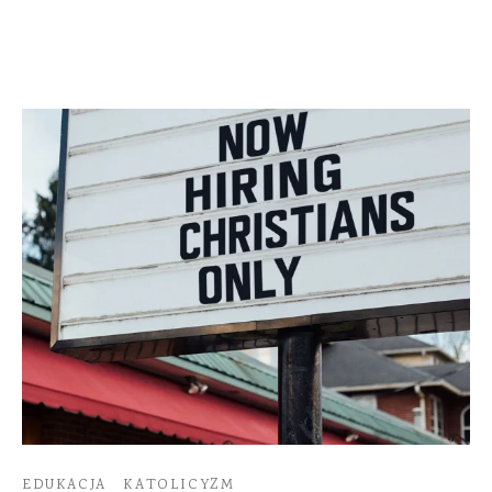
EDUKACJA
KATOLICYZM