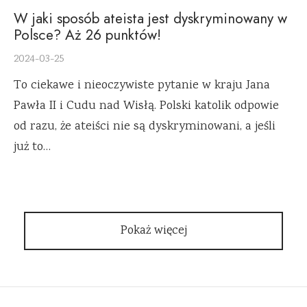
W jaki sposób ateista jest dyskryminowany w
Polsce? Aż 26 punktów!
2024-03-25
To ciekawe i nieoczywiste pytanie w kraju Jana
Pawła II i Cudu nad Wisłą. Polski katolik odpowie
od razu, że ateiści nie są dyskryminowani, a jeśli
już to…
Pokaż więcej