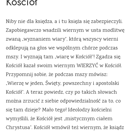
Kościół
Niby nie dla księdza, a i tu księża się zabezpieczyli.
Zapobiegawczo wsadzili wiernym w usta modlitwę
zwaną „wyznaniem wiary”, którą wszyscy wierni
odklepują na głos we wspólnym chórze podczas
mszy. I wyznają tam „wiarę w Kościół”! Zgadza się.
Kościół kazał swoim wiernym WIERZYĆ w Kościół.
Przypomnij sobie, że podczas mszy mówisz:
„Wierzę w jeden, Święty, powszechny i apostolski
Kościół”. A teraz powiedz, czy po takich słowach
można zrzucić z siebie odpowiedzialność za to, co
się tam dzieje? Mało tego! Ideolodzy kościelni
wymyślili, że Kościół jest „mistycznym ciałem
Chrystusa”. Kościół wmówił też wiernym, że ksiądz