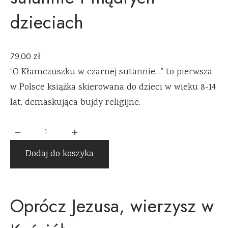
dzieciach
79,00
zł
“O Kłamczuszku w czarnej sutannie…” to pierwsza
w Polsce książka skierowana do dzieci w wieku 8-14
lat, demaskująca bujdy religijne.
Dodaj do koszyka
Oprócz Jezusa, wierzysz w