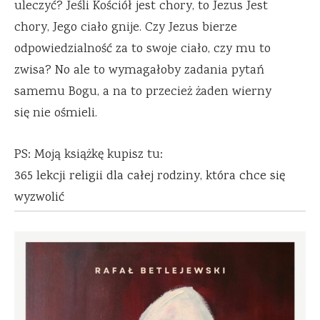
uleczyć? Jeśli Kościół jest chory, to Jezus Jest
chory, Jego ciało gnije. Czy Jezus bierze
odpowiedzialność za to swoje ciało, czy mu to
zwisa? No ale to wymagałoby zadania pytań
samemu Bogu, a na to przecież żaden wierny
się nie ośmieli.
PS: Moją książkę kupisz tu:
365 lekcji religii dla całej rodziny, która chce się
wyzwolić