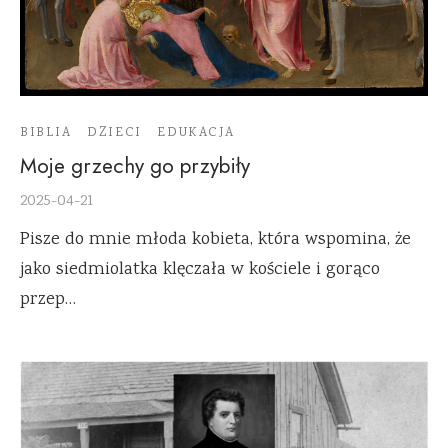
BIBLIA
DZIECI
EDUKACJA
Moje grzechy go przybiły
2025-04-21
Pisze do mnie młoda kobieta, która wspomina, że
jako siedmiolatka klęczała w kościele i gorąco
przep…