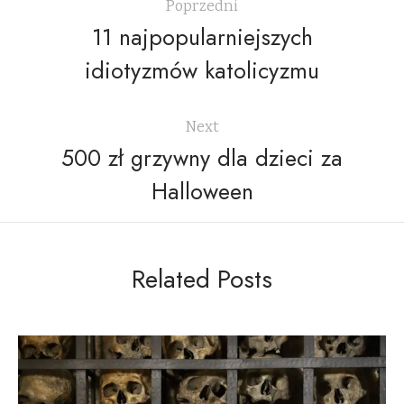
Poprzedni
11 najpopularniejszych
idiotyzmów katolicyzmu
Next
500 zł grzywny dla dzieci za
Halloween
Related Posts