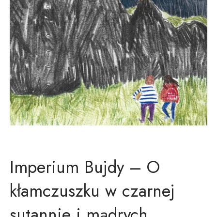
Imperium Bujdy – O
kłamczuszku w czarnej
sutannie i mądrych