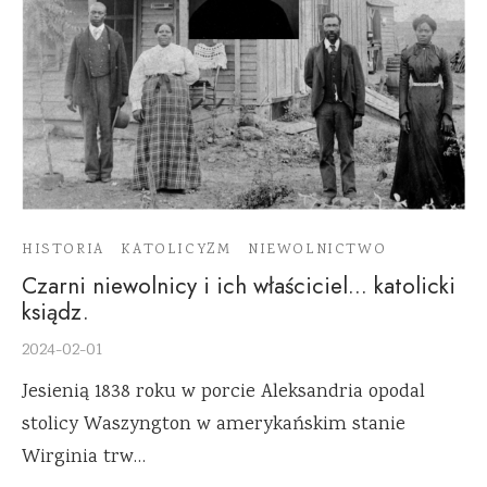
HISTORIA
KATOLICYZM
NIEWOLNICTWO
Czarni niewolnicy i ich właściciel… katolicki
ksiądz.
2024-02-01
Jesienią 1838 roku w porcie Aleksandria opodal
stolicy Waszyngton w amerykańskim stanie
Wirginia trw…