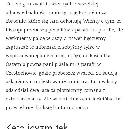
Ten slogan zwalnia wiernych z wszelkiej
odpowiedzialności za instytucję Kościoła i za
zbrodnie, które się tam dokonują. Wiemy o tym, że
biskupi przenoszą pedofilów z parafii na parafię, ale
wetkniemy palce w uszy, a nawet będziemy
zagłuszać te informacje, żebyśmy tylko w
wyprasowanej bluzce mogli pójść do kościółka.
Ostatnio pewna pani pisała mi z parafii w
Częstochowie, gdzie proboszcz wyszedł za kaucją
oskarżony o molestowanie ministranta, a wikary
odsiedział dwa lata za płomienny romans z
czternastolatką. Ale wierni chodzą do kościółka, bo
przecież nie dla księdza tam chodzą…
Katolicyzm tak,