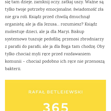
się tam dzieje, zamknij oczy, zatkaj uszy. Ważne są
tylko twoje potrzeby emocjonalne, świadomość zła
nie gra roli. Ksiądz przed chwilą dmuchnął
organistę, ale ja dla Jezusa… rozumiesz? Ksiądz
molestuje dzieci, ale ja dla Maryi. Biskup
systemowo tuszuje pedofilię, przenosi zbrodniarzy
z parafii do parafii, ale ja dla Boga tam chodzę. Oby
tylko chociaż myli ręce przed rozdawaniem
komunii – chociaż podobno ich ręce nie przenoszą
bakterii.