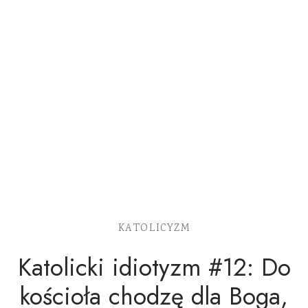
KATOLICYZM
Katolicki idiotyzm #12: Do
kościoła chodzę dla Boga,