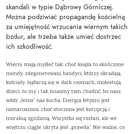
skandali w typie Dąbrowy Górniczej.
Można podziwiać propagandę kościelną
za umiejętność wrzucania wiernym takich
bzdur, ale trzeba także umieć dostrzec
ich szkodliwość.
Wierni mają myśleć tak: choć księża to skończone
mendy, zdegenerowani bandyci, którzy okradają
kościoły, łajdaczą się w dark roomach, molestują
dzieci, to my i tak musimy tam chodzić, bo nasz
wódz „Jezus” nas kocha. Energia fetyszu jest
nienaruszona, choć otoczona jest korupcją i
moralną zgnilizną. Wszystko się rozłazi, ale we
wnętrzu ciągle ukryta jest „prawda”. Nie ważne, co