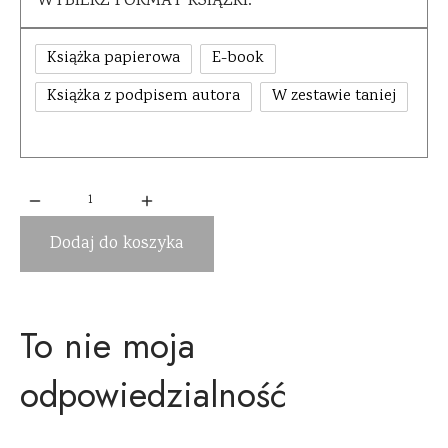
WYBIERZ FORMAT KSIĄŻKI:
Książka papierowa
E-book
Książka z podpisem autora
W zestawie taniej
Dodaj do koszyka
To nie moja
odpowiedzialność