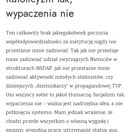
wypaczenia nie
Ten całkowity brak jakiegokolwiek poczucia
współodpowiedzialności za instytucję nigdy nie
przestanie mnie zadziwiać. Tak jak nie przestaje
mnie zadziwiać udział zwyczajnych Niemców w
strukturach NSDAP, jak nie przestanie mnie
zadziwiać aktywność młodych stalinistów, czy
dzisiejszych „dziennikarzy” w propagandowej TVP.
Oni wszyscy sobie to jakoś tłumaczą. Socjalizm tak,
wypaczenia nie – ważna jest nadrzędna idea, a nie
potknięcia systemu. Mam jednak wrażenie, że
chodzi przede wszystkim o własną wygodę i
egoizm: wygodną pracę, utrzymanie status quo,